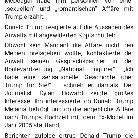
McDougal habe ihm persönlich von einer
„sexuellen“ und „romantischen“ Affäre mit
Trump erzählt.
Donald Trump reagierte auf die Aussagen des
Anwalts mit angewiderten Kopfschütteln.
Obwohl sein Mandant die Affäre nicht den
Medien preisgeben wollte, kontaktierte der
Anwalt seinen Gesprächspartner in der
Boulevardzeitung „National Enquirer“. „Ich
habe eine sensationelle Geschichte über
Trump für Sie!“ – schrieb er damals. Der
Journalist Dylan Howard zeigte großes
Interesse. Ihn interessierte, ob Donald Trump
Melania betrügt und ob die angebliche Affäre
nach Trumps Hochzeit mit dem Ex-Model im
Jahr 2005 stattfand.
Berichten zufolge ertrug Donald Trump die