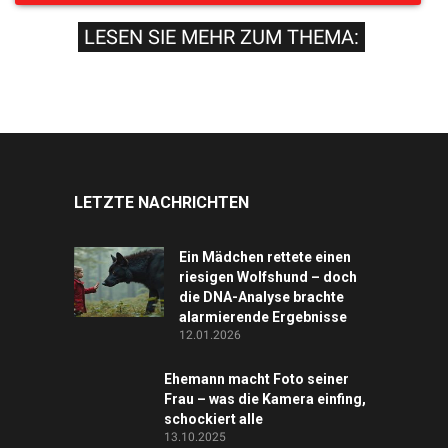
LESEN SIE MEHR ZUM THEMA:
LETZTE NACHRICHTEN
Ein Mädchen rettete einen
riesigen Wolfshund – doch
die DNA-Analyse brachte
alarmierende Ergebnisse
12.01.2026
Ehemann macht Foto seiner
Frau – was die Kamera einfing,
schockiert alle
13.10.2025