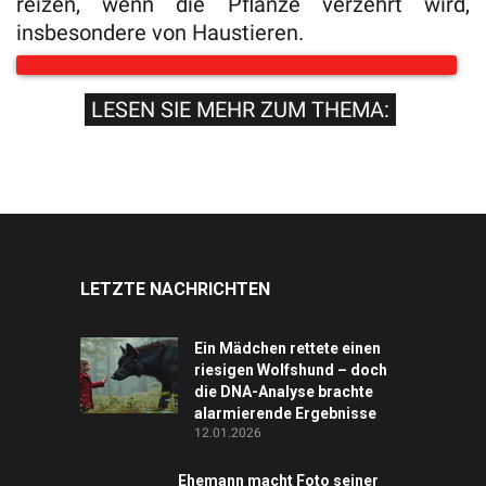
reizen, wenn die Pflanze verzehrt wird,
insbesondere von Haustieren.
LESEN SIE MEHR ZUM THEMA:
LETZTE NACHRICHTEN
Ein Mädchen rettete einen
riesigen Wolfshund – doch
die DNA-Analyse brachte
alarmierende Ergebnisse
12.01.2026
Ehemann macht Foto seiner