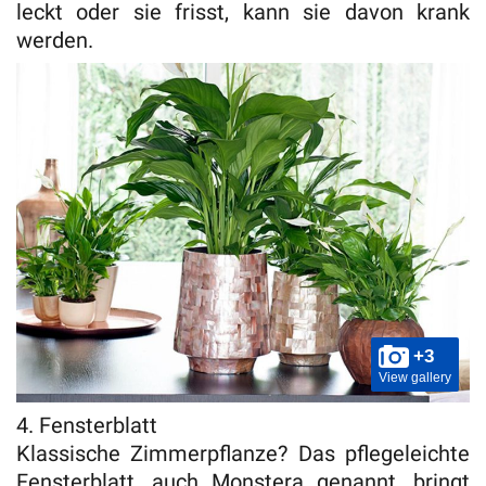
leckt oder sie frisst, kann sie davon krank
werden.
+3
View gallery
4. Fensterblatt
Klassische Zimmerpflanze? Das pflegeleichte
Fensterblatt, auch Monstera genannt, bringt