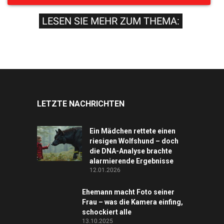
LESEN SIE MEHR ZUM THEMA:
LETZTE NACHRICHTEN
Ein Mädchen rettete einen
riesigen Wolfshund – doch
die DNA-Analyse brachte
alarmierende Ergebnisse
12.01.2026
Ehemann macht Foto seiner
Frau – was die Kamera einfing,
schockiert alle
13.10.2025