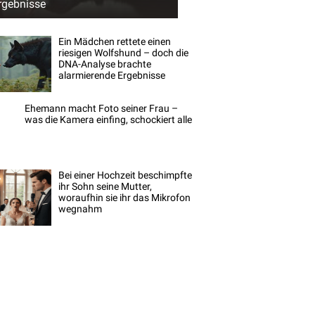
rgebnisse
Ein Mädchen rettete einen
riesigen Wolfshund – doch die
DNA-Analyse brachte
alarmierende Ergebnisse
Ehemann macht Foto seiner Frau –
was die Kamera einfing, schockiert alle
Bei einer Hochzeit beschimpfte
ihr Sohn seine Mutter,
woraufhin sie ihr das Mikrofon
wegnahm