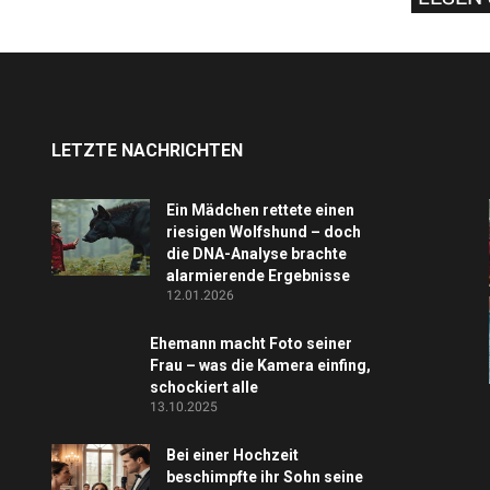
LETZTE NACHRICHTEN
Ein Mädchen rettete einen
riesigen Wolfshund – doch
die DNA-Analyse brachte
alarmierende Ergebnisse
12.01.2026
Ehemann macht Foto seiner
Frau – was die Kamera einfing,
schockiert alle
13.10.2025
Bei einer Hochzeit
beschimpfte ihr Sohn seine