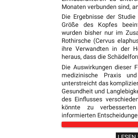
Monaten verbunden sind, an
Die Ergebnisse der Studie
Größe des Kopfes beeinfl
wurden bisher nur im Zus
Rothirsche (Cervus elaphu
ihre Verwandten in der H
heraus, dass die Schädelfor
Die Auswirkungen dieser F
medizinische Praxis und 
unterstreicht das kompliz
Gesundheit und Langlebigk
des Einflusses verschiede
könnte zu verbesserten
informierten Entscheidung
LESEN 