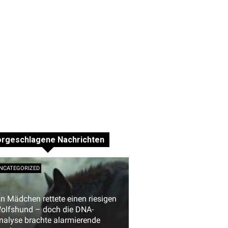
orgeschlagene Nachrichten
NCATEGORIZED
in Mädchen rettete einen riesigen
olfshund – doch die DNA-
nalyse brachte alarmierende