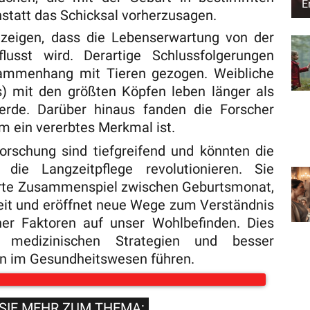
E
statt das Schicksal vorherzusagen.
 zeigen, dass die Lebenserwartung von der
usst wird. Derartige Schlussfolgerungen
ammenhang mit Tieren gezogen. Weibliche
s) mit den größten Köpfen leben länger als
erde. Darüber hinaus fanden die Forscher
m ein vererbtes Merkmal ist.
orschung sind tiefgreifend und könnten die
die Langzeitpflege revolutionieren. Sie
ierte Zusammenspiel zwischen Geburtsmonat,
eit und eröffnet neue Wege zum Verständnis
ner Faktoren auf unser Wohlbefinden. Dies
 medizinischen Strategien und besser
en im Gesundheitswesen führen.
SIE MEHR ZUM THEMA: