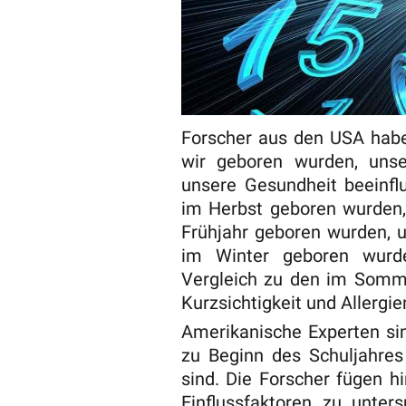
Forscher aus den USA habe
wir geboren wurden, unse
unsere Gesundheit beeinfl
im Herbst geboren wurden, 
Frühjahr geboren wurden, 
im Winter geboren wurden
Vergleich zu den im Somme
Kurzsichtigkeit und Allergie
Amerikanische Experten si
zu Beginn des Schuljahres
sind. Die Forscher fügen hi
Einflussfaktoren zu unter