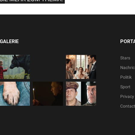
GALERIE
PORTA
Stars
Nachric
Politik
Sport
Privacy 
Contac