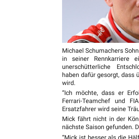
Michael Schumachers Sohn M
in seiner Rennkarriere 
unerschütterliche Entsc
haben dafür gesorgt, dass ü
wird.
“Ich möchte, dass er Erfo
Ferrari-Teamchef und FIA
Ersatzfahrer wird seine Trä
Mick fährt nicht in der Kö
nächste Saison gefunden. Do
“Mick ist besser als die Häl