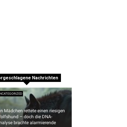
orgeschlagene Nachrichten
NCATEGORIZED
in Mädchen rettete einen riesigen
olfshund – doch die DNA-
nalyse brachte alarmierende