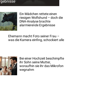
rgebnisse
Ein Mädchen rettete einen
riesigen Wolfshund – doch die
DNA-Analyse brachte
alarmierende Ergebnisse
Ehemann macht Foto seiner Frau –
was die Kamera einfing, schockiert alle
Bei einer Hochzeit beschimpfte
ihr Sohn seine Mutter,
woraufhin sie ihr das Mikrofon
wegnahm