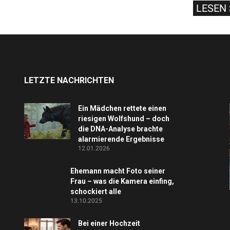
LESEN 
LETZTE NACHRICHTEN
Ein Mädchen rettete einen
riesigen Wolfshund – doch
die DNA-Analyse brachte
alarmierende Ergebnisse
12.01.2026
Ehemann macht Foto seiner
Frau – was die Kamera einfing,
schockiert alle
13.10.2025
Bei einer Hochzeit