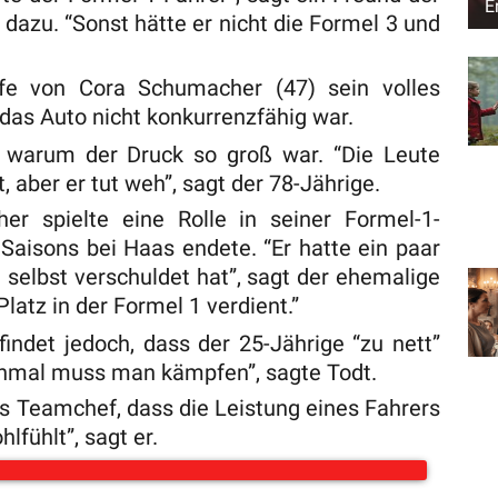
E
 dazu. “Sonst hätte er nicht die Formel 3 und
ffe von Cora Schumacher (47) sein volles
 das Auto nicht konkurrenzfähig war.
, warum der Druck so groß war. “Die Leute
 aber er tut weh”, sagt der 78-Jährige.
r spielte eine Rolle in seiner Formel-1-
 Saisons bei Haas endete. “Er hatte ein paar
e selbst verschuldet hat”, sagt der ehemalige
Platz in der Formel 1 verdient.”
indet jedoch, dass der 25-Jährige “zu nett”
chmal muss man kämpfen”, sagte Todt.
ls Teamchef, dass die Leistung eines Fahrers
hlfühlt”, sagt er.