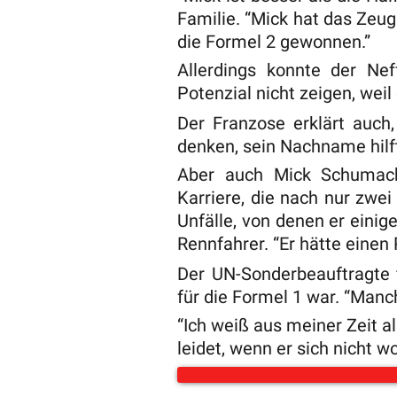
Familie. “Mick hat das Zeug
die Formel 2 gewonnen.”
Allerdings konnte der Ne
Potenzial nicht zeigen, weil
Der Franzose erklärt auch
denken, sein Nachname hilft,
Aber auch Mick Schumache
Karriere, die nach nur zwei
Unfälle, von denen er einig
Rennfahrer. “Er hätte einen 
Der UN-Sonderbeauftragte f
für die Formel 1 war. “Man
“Ich weiß aus meiner Zeit a
leidet, wenn er sich nicht wo