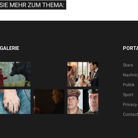
SIE MEHR ZUM THEMA:
GALERIE
PORTA
Stars
Nachric
Politik
Sport
Privacy 
Contac