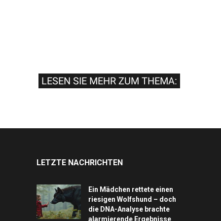
LESEN SIE MEHR ZUM THEMA:
LETZTE NACHRICHTEN
Ein Mädchen rettete einen
riesigen Wolfshund – doch
die DNA-Analyse brachte
alarmierende Ergebnisse