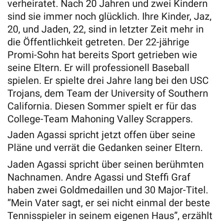
verheiratet. Nach 20 Jahren und zwei Kindern
sind sie immer noch glücklich. Ihre Kinder, Jaz,
20, und Jaden, 22, sind in letzter Zeit mehr in
die Öffentlichkeit getreten. Der 22-jährige
Promi-Sohn hat bereits Sport getrieben wie
seine Eltern. Er will professionell Baseball
spielen. Er spielte drei Jahre lang bei den USC
Trojans, dem Team der University of Southern
California. Diesen Sommer spielt er für das
College-Team Mahoning Valley Scrappers.
Jaden Agassi spricht jetzt offen über seine
Pläne und verrät die Gedanken seiner Eltern.
Jaden Agassi spricht über seinen berühmten
Nachnamen. Andre Agassi und Steffi Graf
haben zwei Goldmedaillen und 30 Major-Titel.
“Mein Vater sagt, er sei nicht einmal der beste
Tennisspieler in seinem eigenen Haus”, erzählt