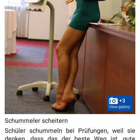
+3
View gallery
Schummeler scheitern
Schüler schummeln bei Prüfungen, weil sie
denken, dass das der beste Weg ist, gute