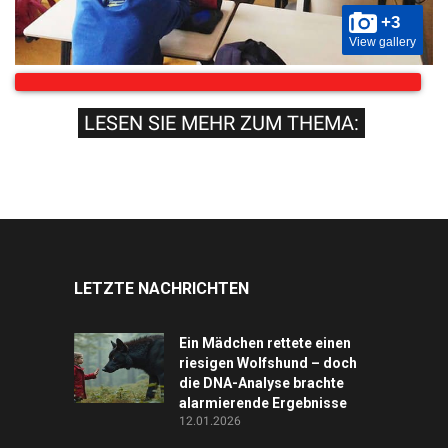
+3
View gallery
LESEN SIE MEHR ZUM THEMA:
LETZTE NACHRICHTEN
Ein Mädchen rettete einen
riesigen Wolfshund – doch
die DNA-Analyse brachte
alarmierende Ergebnisse
12.01.2026