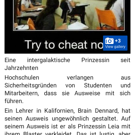
+3
View gallery
Eine intergalaktische Prinzessin seit
Jahrzehnten
Hochschulen verlangen aus
Sicherheitsgründen von Studenten und
Mitarbeitern, dass sie Ausweise mit sich
führen.
Ein Lehrer in Kalifornien, Brain Dennard, hat
seinen Ausweis ungewöhnlich gestaltet. Auf
seinem Ausweis ist er als Prinzessin Leia mit
ihrem Blaster verkleidet. Das ist lustig, aber