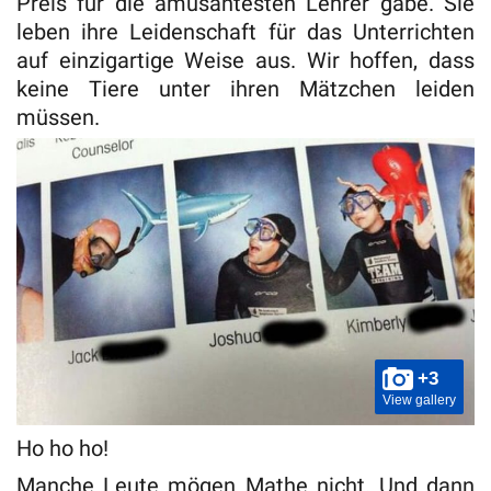
Preis für die amüsantesten Lehrer gäbe. Sie
leben ihre Leidenschaft für das Unterrichten
auf einzigartige Weise aus. Wir hoffen, dass
keine Tiere unter ihren Mätzchen leiden
müssen.
+3
View gallery
Ho ho ho!
Manche Leute mögen Mathe nicht. Und dann