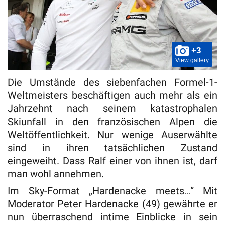
+3
View gallery
Die Umstände des siebenfachen Formel-1-
Weltmeisters beschäftigen auch mehr als ein
Jahrzehnt nach seinem katastrophalen
Skiunfall in den französischen Alpen die
Weltöffentlichkeit. Nur wenige Auserwählte
sind in ihren tatsächlichen Zustand
eingeweiht. Dass Ralf einer von ihnen ist, darf
man wohl annehmen.
Im Sky-Format „Hardenacke meets…“ Mit
Moderator Peter Hardenacke (49) gewährte er
nun überraschend intime Einblicke in sein