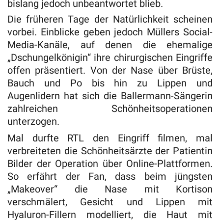
bislang jedoch unbeantwortet blieb.
Die früheren Tage der Natürlichkeit scheinen
vorbei. Einblicke geben jedoch Müllers Social-
Media-Kanäle, auf denen die ehemalige
„Dschungelkönigin“ ihre chirurgischen Eingriffe
offen präsentiert. Von der Nase über Brüste,
Bauch und Po bis hin zu Lippen und
Augenlidern hat sich die Ballermann-Sängerin
zahlreichen Schönheitsoperationen
unterzogen.
Mal durfte RTL den Eingriff filmen, mal
verbreiteten die Schönheitsärzte der Patientin
Bilder der Operation über Online-Plattformen.
So erfährt der Fan, dass beim jüngsten
„Makeover“ die Nase mit Kortison
verschmälert, Gesicht und Lippen mit
Hyaluron-Fillern modelliert, die Haut mit