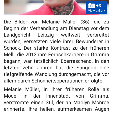
+3
View gallery
Die Bilder von Melanie Müller (36), die zu
Beginn der Verhandlung am Dienstag vor dem
Landgericht Leipzig weltweit verbreitet
wurden, versetzten viele ihrer Bewunderer in
Schock. Der starke Kontrast zu der früheren
Melli, die 2013 ihre Fernsehkarriere in Grimma
begann, war tatsächlich überraschend. In den
letzten zehn Jahren hat die Sängerin eine
tiefgreifende Wandlung durchgemacht, die vor
allem durch Schönheitsoperationen erfolgte.
Melanie Müller, in ihrer früheren Rolle als
Model in der Innenstadt von Grimma,
verströmte einen Stil, der an Marilyn Monroe
erinnerte. Ihre hellen, aufmerksamen Augen