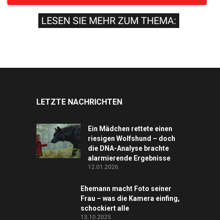
LESEN SIE MEHR ZUM THEMA:
LETZTE NACHRICHTEN
Ein Mädchen rettete einen
riesigen Wolfshund – doch
die DNA-Analyse brachte
alarmierende Ergebnisse
12.01.2026
Ehemann macht Foto seiner
Frau – was die Kamera einfing,
schockiert alle
13.10.2025