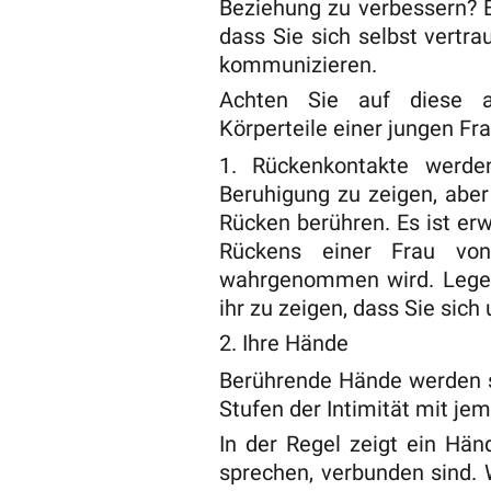
Beziehung zu verbessern? Es
dass Sie sich selbst vertr
kommunizieren.
Achten Sie auf diese ac
Körperteile einer jungen Fr
1. Rückenkontakte werde
Beruhigung zu zeigen, aber
Rücken berühren. Es ist er
Rückens einer Frau von
wahrgenommen wird. Legen 
ihr zu zeigen, dass Sie sic
2. Ihre Hände
Berührende Hände werden s
Stufen der Intimität mit j
In der Regel zeigt ein Hä
sprechen, verbunden sind.