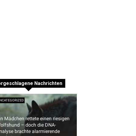
orgeschlagene Nachrichten
NCATEGORIZED
in Mädchen rettete einen riesigen
olfshund – doch die DNA-
nalyse brachte alarmierende