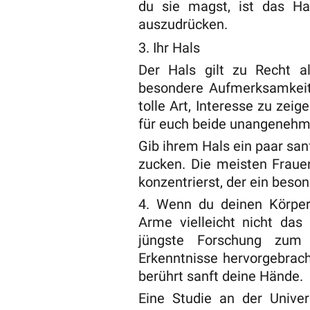
du sie magst, ist das Hal
auszudrücken.
3. Ihr Hals
Der Hals gilt zu Recht a
besondere Aufmerksamkeit 
tolle Art, Interesse zu zei
für euch beide unangenehm
Gib ihrem Hals ein paar san
zucken. Die meisten Fraue
konzentrierst, der ein beson
4. Wenn du deinen Körper
Arme vielleicht nicht das 
jüngste Forschung zum G
Erkenntnisse hervorgebracht
berührt sanft deine Hände.
Eine Studie an der Unive