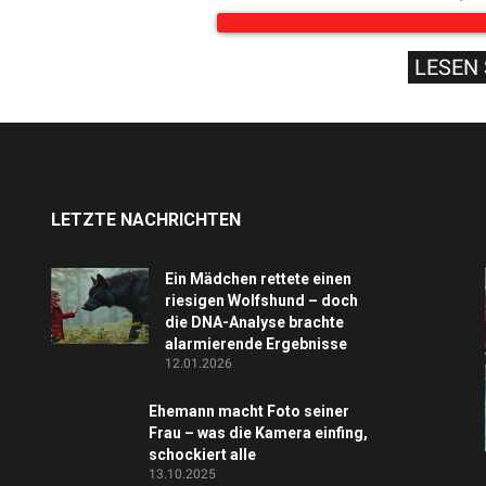
LESEN 
LETZTE NACHRICHTEN
Ein Mädchen rettete einen
riesigen Wolfshund – doch
die DNA-Analyse brachte
alarmierende Ergebnisse
12.01.2026
Ehemann macht Foto seiner
Frau – was die Kamera einfing,
schockiert alle
13.10.2025