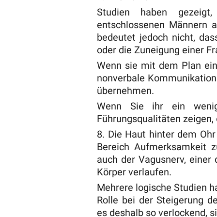
Studien haben gezeigt
entschlossenen Männern al
bedeutet jedoch nicht, da
oder die Zuneigung einer Fra
Wenn sie mit dem Plan einv
nonverbale Kommunikation z
übernehmen.
Wenn Sie ihr ein weni
Führungsqualitäten zeigen, 
8. Die Haut hinter dem Ohr 
Bereich Aufmerksamkeit zu
auch der Vagusnerv, einer 
Körper verlaufen.
Mehrere logische Studien h
Rolle bei der Steigerung de
es deshalb so verlockend, si