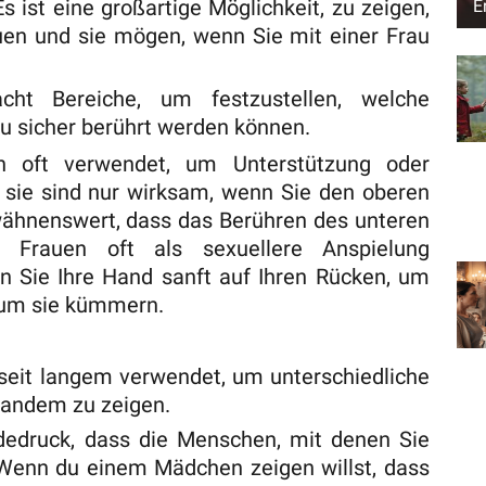
 ist eine großartige Möglichkeit, zu zeigen,
E
auen und sie mögen, wenn Sie mit einer Frau
ht Bereiche, um festzustellen, welche
au sicher berührt werden können.
n oft verwendet, um Unterstützung oder
 sie sind nur wirksam, wenn Sie den oberen
wähnenswert, dass das Berühren des unteren
 Frauen oft als sexuellere Anspielung
Sie Ihre Hand sanft auf Ihren Rücken, um
h um sie kümmern.
eit langem verwendet, um unterschiedliche
emandem zu zeigen.
ndedruck, dass die Menschen, mit denen Sie
 Wenn du einem Mädchen zeigen willst, dass