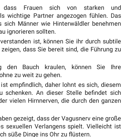
, dass Frauen sich von starken und
s wichtige Partner angezogen fühlen. Das
ss sich Männer wie Hinterwäldler benehmen
u ignorieren sollten.
erstanden ist, können Sie ihr durch subtile
eigen, dass Sie bereit sind, die Führung zu
g den Bauch kraulen, können Sie Ihre
ohne zu weit zu gehen.
ist empfindlich, daher lohnt es sich, diesem
 schenken. An dieser Stelle befindet sich
der vielen Hirnnerven, die durch den ganzen
aben gezeigt, dass der Vagusnerv eine große
s sexuellen Verlangens spielt. Vielleicht ist
ch süße Dinge ins Ohr zu flüstern.