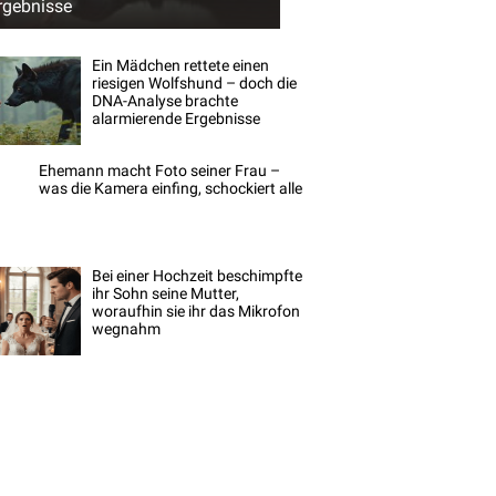
rgebnisse
Ein Mädchen rettete einen
riesigen Wolfshund – doch die
DNA-Analyse brachte
alarmierende Ergebnisse
Ehemann macht Foto seiner Frau –
was die Kamera einfing, schockiert alle
Bei einer Hochzeit beschimpfte
ihr Sohn seine Mutter,
woraufhin sie ihr das Mikrofon
wegnahm