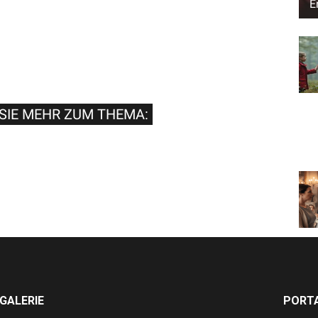
E
SIE MEHR ZUM THEMA:
GALERIE
PORTA