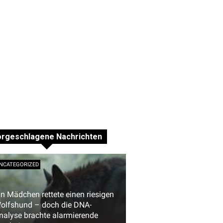
orgeschlagene Nachrichten
NCATEGORIZED
in Mädchen rettete einen riesigen
olfshund – doch die DNA-
nalyse brachte alarmierende