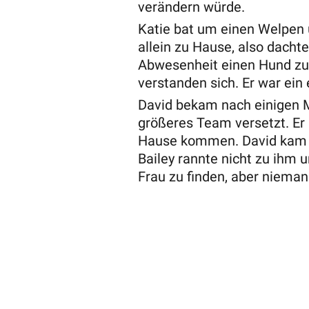
verändern würde.
Katie bat um einen Welpen u
allein zu Hause, also dachte
Abwesenheit einen Hund zul
verstanden sich. Er war ein 
David bekam nach einigen M
größeres Team versetzt. Er
Hause kommen. David kam n
Bailey rannte nicht zu ihm u
Frau zu finden, aber niema