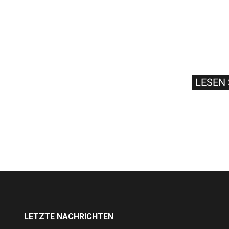
LESEN 
LETZTE NACHRICHTEN