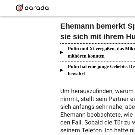
Ehemann bemerkt Sp
sie sich mit ihrem H
Putin und Xi vergaßen, das Mikr
mithören konnten
Putin hat eine junge Geliebte. De
bewahrt
Um herauszufinden, warum s
nimmt, stellt sein Partner 
sich anfangs sehr nahe, ab
Ehemann beobachtete, wie ih
den Fall. Sobald die Tür zu 
seinem Telefon. Ich hatte ni