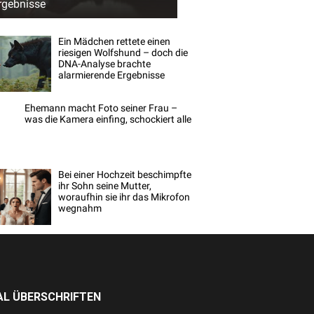
rgebnisse
Ein Mädchen rettete einen
riesigen Wolfshund – doch die
DNA-Analyse brachte
alarmierende Ergebnisse
Ehemann macht Foto seiner Frau –
was die Kamera einfing, schockiert alle
Bei einer Hochzeit beschimpfte
ihr Sohn seine Mutter,
woraufhin sie ihr das Mikrofon
wegnahm
L ÜBERSCHRIFTEN