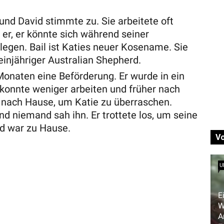
nd David stimmte zu. Sie arbeitete oft
 er, er könnte sich während seiner
egen. Bail ist Katies neuer Kosename. Sie
einjähriger Australian Shepherd.
onaten eine Beförderung. Er wurde in ein
 konnte weniger arbeiten und früher nach
ach Hause, um Katie zu überraschen.
nd niemand sah ihn. Er trottete los, um seine
nd war zu Hause.
V
U
E
W
A