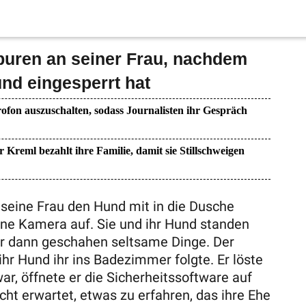
uren an seiner Frau, nachdem
und eingesperrt hat
ofon auszuschalten, sodass Journalisten ihr Gespräch
r Kreml bezahlt ihre Familie, damit sie Stillschweigen
eine Frau den Hund mit in die Dusche
eine Kamera auf. Sie und ihr Hund standen
er dann geschahen seltsame Dinge. Der
r Hund ihr ins Badezimmer folgte. Er löste
war, öffnete er die Sicherheitssoftware auf
cht erwartet, etwas zu erfahren, das ihre Ehe