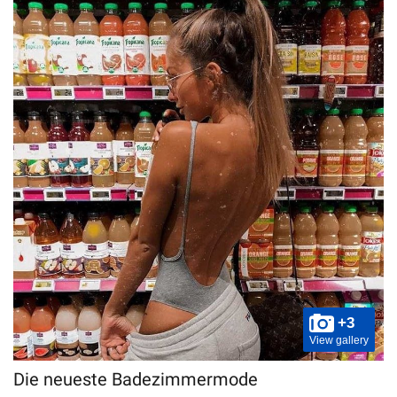
+3
View gallery
Die neueste Badezimmermode