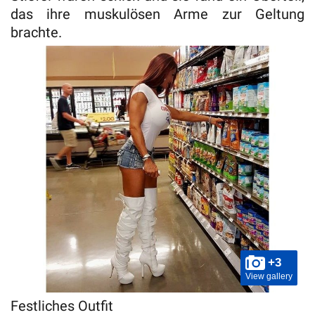
das ihre muskulösen Arme zur Geltung
brachte.
+3
View gallery
Festliches Outfit