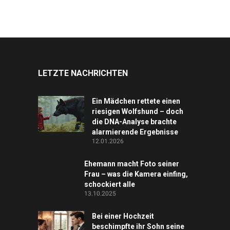
LETZTE NACHRICHTEN
Ein Mädchen rettete einen
riesigen Wolfshund – doch
die DNA-Analyse brachte
alarmierende Ergebnisse
12.01.2026
Ehemann macht Foto seiner
Frau – was die Kamera einfing,
schockiert alle
13.10.2025
Bei einer Hochzeit
beschimpfte ihr Sohn seine