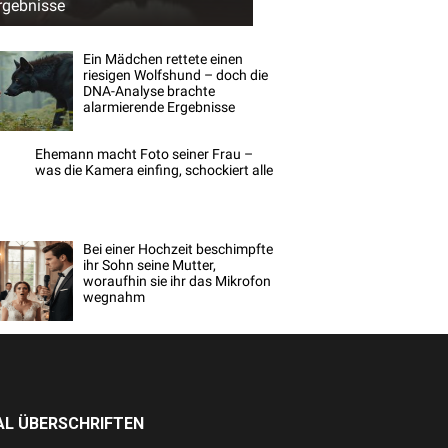
rgebnisse
Ein Mädchen rettete einen
riesigen Wolfshund – doch die
DNA-Analyse brachte
alarmierende Ergebnisse
Ehemann macht Foto seiner Frau –
was die Kamera einfing, schockiert alle
Bei einer Hochzeit beschimpfte
ihr Sohn seine Mutter,
woraufhin sie ihr das Mikrofon
wegnahm
L ÜBERSCHRIFTEN