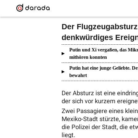
Der Flugzeugabsturz 
denkwürdiges Ereign
Putin und Xi vergaßen, das Mikr
mithören konnten
Putin hat eine junge Geliebte. De
bewahrt
Der Absturz ist eine eindrin
der sich vor kurzem ereigne
Zwei Passagiere eines klei
Mexiko-Stadt stürzte, kame
die Polizei der Stadt, die e
liegt.