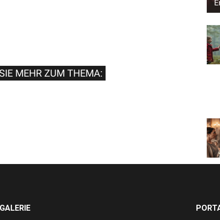
E
SIE MEHR ZUM THEMA:
GALERIE
PORTA