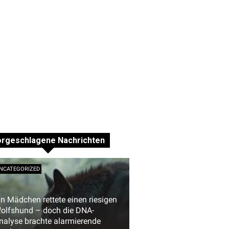
orgeschlagene Nachrichten
NCATEGORIZED
in Mädchen rettete einen riesigen
olfshund – doch die DNA-
nalyse brachte alarmierende