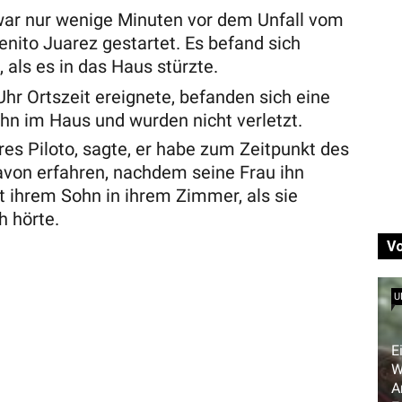
war nur wenige Minuten vor dem Unfall vom
enito Juarez gestartet. Es befand sich
 als es in das Haus stürzte.
Uhr Ortszeit ereignete, befanden sich eine
ohn im Haus und wurden nicht verletzt.
res Piloto, sagte, er habe zum Zeitpunkt des
avon erfahren, nachdem seine Frau ihn
t ihrem Sohn in ihrem Zimmer, als sie
h hörte.
V
U
E
W
A