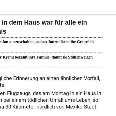
in dem Haus war für alle ein
is
ofon auszuschalten, sodass Journalisten ihr Gespräch
r Kreml bezahlt ihre Familie, damit sie Stillschweigen
gliche Erinnerung an einen ähnlichen Vorfall,
te.
nen Flugzeugs, das am Montag in ein Haus in
n bei einem tödlichen Unfall ums Leben, so
twa 30 Kilometer nördlich von Mexiko-Stadt