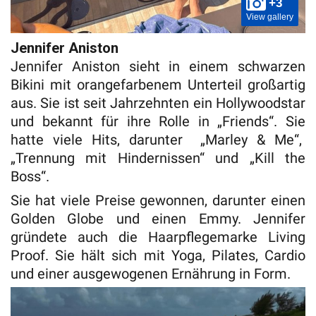
+3
View gallery
Jennifer Aniston
Jennifer Aniston sieht in einem schwarzen
Bikini mit orangefarbenem Unterteil großartig
aus. Sie ist seit Jahrzehnten ein Hollywoodstar
und bekannt für ihre Rolle in „Friends“. Sie
hatte viele Hits, darunter „Marley & Me“,
„Trennung mit Hindernissen“ und „Kill the
Boss“.
Sie hat viele Preise gewonnen, darunter einen
Golden Globe und einen Emmy. Jennifer
gründete auch die Haarpflegemarke Living
Proof. Sie hält sich mit Yoga, Pilates, Cardio
und einer ausgewogenen Ernährung in Form.