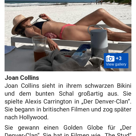
+3
View gallery
Joan Collins
Joan Collins sieht in ihrem schwarzen Bikini
und dem bunten Schal großartig aus. Sie
spielte Alexis Carrington in „Der Denver-Clan“.
Sie begann in britischen Filmen und zog später
nach Hollywood.
Sie gewann einen Golden Globe für „Der
Denver-Clan“. Sie hat in Filmen wie „The Stud“