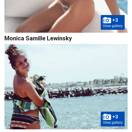
+3
View gallery
Monica Samille Lewinsky
+3
View gallery