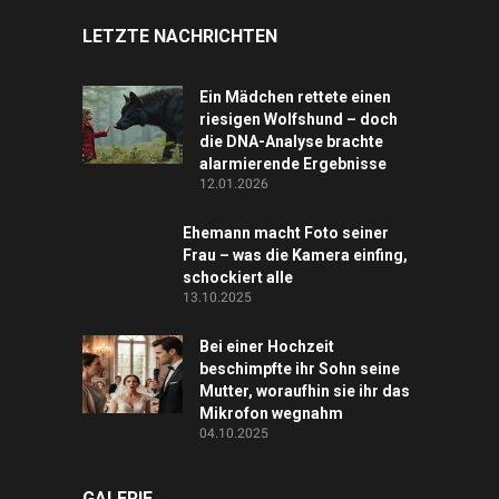
LETZTE NACHRICHTEN
Ein Mädchen rettete einen
riesigen Wolfshund – doch
die DNA-Analyse brachte
alarmierende Ergebnisse
12.01.2026
Ehemann macht Foto seiner
Frau – was die Kamera einfing,
schockiert alle
13.10.2025
Bei einer Hochzeit
beschimpfte ihr Sohn seine
Mutter, woraufhin sie ihr das
Mikrofon wegnahm
04.10.2025
GALERIE