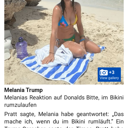
+3
View gallery
Melania Trump
Melanias Reaktion auf Donalds Bitte, im Bikini
rumzulaufen
Pratt sagte, Melania habe geantwortet: „Das
mache ich, wenn du im Bikini rumläuft.” Ein