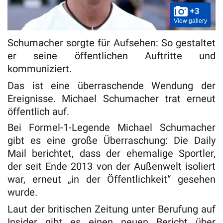
+3
View gallery
Schumacher sorgte für Aufsehen: So gestaltet
er seine öffentlichen Auftritte und
kommuniziert.
Das ist eine überraschende Wendung der
Ereignisse. Michael Schumacher trat erneut
öffentlich auf.
Bei Formel-1-Legende Michael Schumacher
gibt es eine große Überraschung: Die Daily
Mail berichtet, dass der ehemalige Sportler,
der seit Ende 2013 von der Außenwelt isoliert
war, erneut „in der Öffentlichkeit“ gesehen
wurde.
Laut der britischen Zeitung unter Berufung auf
Insider gibt es einen neuen Bericht über