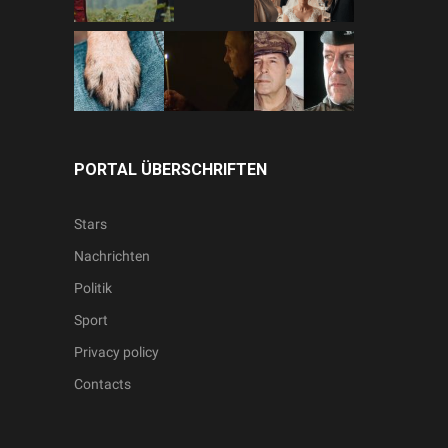
PORTAL ÜBERSCHRIFTEN
Stars
Nachrichten
Politik
Sport
Privacy policy
Contacts