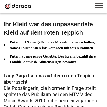
Ihr Kleid war das unpassendste
Kleid auf dem roten Teppich
Putin und Xi vergaßen, das Mikrofon auszuschalten,
sodass Journalisten ihr Gespräch mithören konnten
Putin hat eine junge Geliebte. Der Kreml bezahlt ihre
Familie, damit sie Stillschweigen bewahrt
Lady Gaga hat uns auf dem roten Teppich
überrascht.
Die Popsängerin, die Normen in Frage stellt,
spaltete das Publikum bei den MTV Video
Music Awards 2010 mit einem einzigartigen
Outfit. Gaga trug ein großes Kleid, das