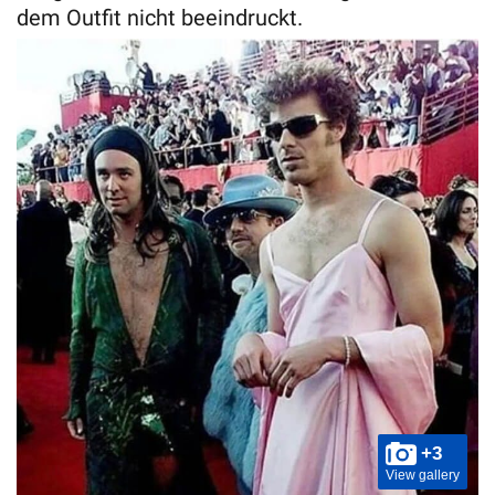
dem Outfit nicht beeindruckt.
+3
View gallery