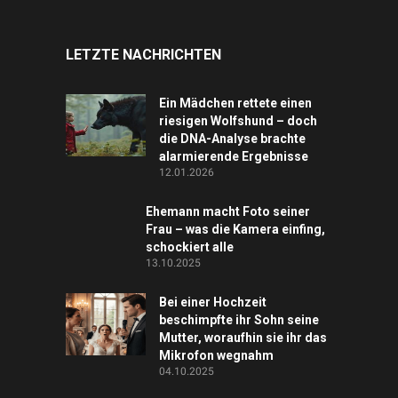
LETZTE NACHRICHTEN
Ein Mädchen rettete einen
riesigen Wolfshund – doch
die DNA-Analyse brachte
alarmierende Ergebnisse
12.01.2026
Ehemann macht Foto seiner
Frau – was die Kamera einfing,
schockiert alle
13.10.2025
Bei einer Hochzeit
beschimpfte ihr Sohn seine
Mutter, woraufhin sie ihr das
Mikrofon wegnahm
04.10.2025