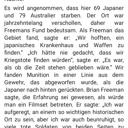
Es wird angenommen, dass hier 69 Japaner
und 79 Australier starben. Der Ort war
jahrzehntelang verschollen, daher war
Freemans Fund bedeutsam. Als Freeman das
Gebiet fand, sagte er: „Wir hofften, ein
japanisches Krankenhaus und Waffen zu
finden.“ „Ich hätte nie gedacht, dass wir
Kriegstote finden würden“, sagte er. „Es war,
als ob die Zeit stehen geblieben wäre.“ Wir
fanden Munition in einer Linie aus dem
Gewehr, das abgeworfen wurde, als die
Japaner nach hinten gerückten. Brian Freeman
sagte, die Erfahrung sei gewesen, als würde
man ein Filmset betreten. Er sagte: „Ich war
aufgeregt, an einem so wichtigen historischen
Ort zu sein, aber ich war auch beunruhigt, so
viele tote Soldaten von beiden Seiten zu