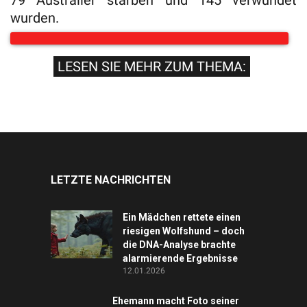
79 Australier starben und 145 verwundet
wurden.
LESEN SIE MEHR ZUM THEMA:
LETZTE NACHRICHTEN
Ein Mädchen rettete einen
riesigen Wolfshund – doch
die DNA-Analyse brachte
alarmierende Ergebnisse
12.01.2026
Ehemann macht Foto seiner