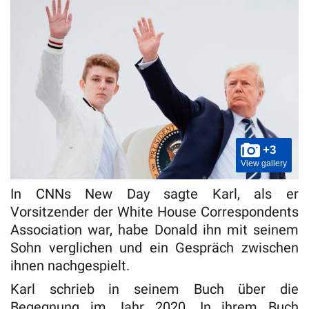
+3
View gallery
In CNNs New Day sagte Karl, als er
Vorsitzender der White House Correspondents
Association war, habe Donald ihn mit seinem
Sohn verglichen und ein Gespräch zwischen
ihnen nachgespielt.
Karl schrieb in seinem Buch über die
Begegnung im Jahr 2020. In ihrem Buch