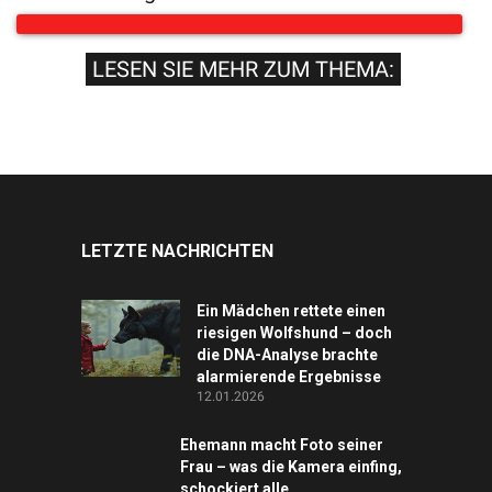
LESEN SIE MEHR ZUM THEMA:
LETZTE NACHRICHTEN
Ein Mädchen rettete einen
riesigen Wolfshund – doch
die DNA-Analyse brachte
alarmierende Ergebnisse
12.01.2026
Ehemann macht Foto seiner
Frau – was die Kamera einfing,
schockiert alle