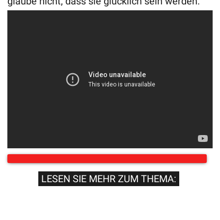
glaube nicht, dass sie glücklich sein werden.
LESEN SIE MEHR ZUM THEMA: