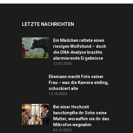
LETZTE NACHRICHTEN
Ein Mädchen rettete einen
riesigen Wolfshund – doch
die DNA-Analyse brachte
alarmierende Ergebnisse
12.01.2026
Ehemann macht Foto seiner
Frau – was die Kamera einfing,
schockiert alle
13.10.2025
Bei einer Hochzeit
beschimpfte ihr Sohn seine
Mutter, woraufhin sie ihr das
Mikrofon wegnahm
04.10.2025