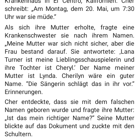
Krankenhaus in El Centro, Kalifornien. Cher
schreibt: „Am Montag, dem 20. Mai, um 7:30
Uhr war sie müde.“
Als sich ihre Mutter erholte, fragte eine
Krankenschwester sie nach ihrem Namen.
„Meine Mutter war sich nicht sicher, aber die
Frau bestand darauf. Sie antwortete: ‚Lana
Turner ist meine Lieblingsschauspielerin und
ihre Tochter ist Cheryl.‘ Der Name meiner
Mutter ist Lynda. Cherilyn wäre ein guter
Name. “Die Sängerin schlägt das in ihr vor.“
Erinnerungen.
Cher entdeckte, dass sie mit dem falschen
Namen geboren wurde und fragte ihre Mutter:
„Ist das mein richtiger Name?“ Seine Mutter
blickte auf das Dokument und zuckte mit den
Schultern.