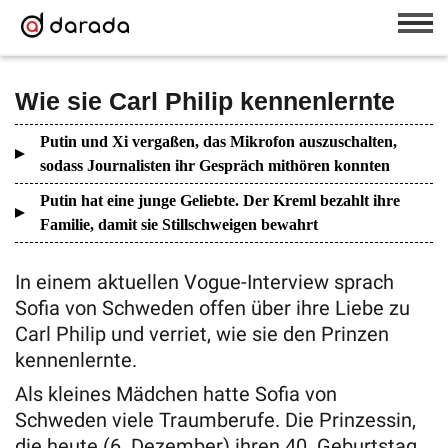
Wie sie Carl Philip kennenlernte
Putin und Xi vergaßen, das Mikrofon auszuschalten,
sodass Journalisten ihr Gespräch mithören konnten
Putin hat eine junge Geliebte. Der Kreml bezahlt ihre
Familie, damit sie Stillschweigen bewahrt
In einem aktuellen Vogue-Interview sprach
Sofia von Schweden offen über ihre Liebe zu
Carl Philip und verriet, wie sie den Prinzen
kennenlernte.
Als kleines Mädchen hatte Sofia von
Schweden viele Traumberufe. Die Prinzessin,
die heute (6. Dezember) ihren 40. Geburtstag