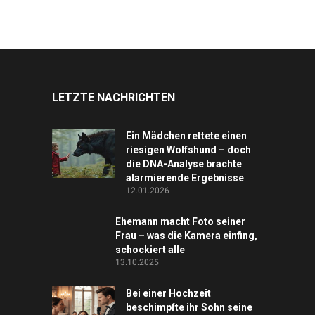
LETZTE NACHRICHTEN
Ein Mädchen rettete einen
riesigen Wolfshund – doch
die DNA-Analyse brachte
alarmierende Ergebnisse
12.01.2026
Ehemann macht Foto seiner
Frau – was die Kamera einfing,
schockiert alle
13.10.2025
Bei einer Hochzeit
beschimpfte ihr Sohn seine