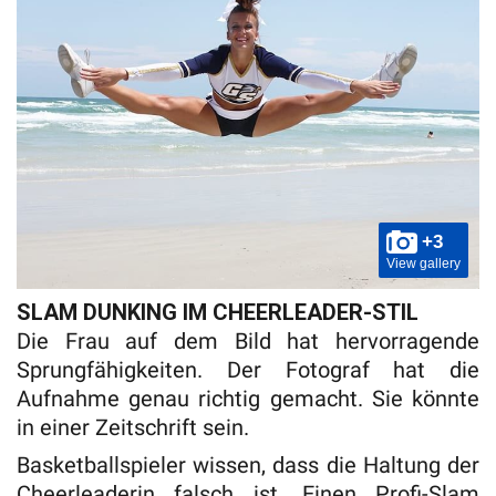
+3
View gallery
SLAM DUNKING IM CHEERLEADER-STIL
Die Frau auf dem Bild hat hervorragende
Sprungfähigkeiten. Der Fotograf hat die
Aufnahme genau richtig gemacht. Sie könnte
in einer Zeitschrift sein.
Basketballspieler wissen, dass die Haltung der
Cheerleaderin falsch ist. Einen Profi-Slam