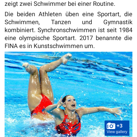
zeigt zwei Schwimmer bei einer Routine.
Die beiden Athleten üben eine Sportart, die
Schwimmen, Tanzen und Gymnastik
kombiniert. Synchronschwimmen ist seit 1984
eine olympische Sportart. 2017 benannte die
FINA es in Kunstschwimmen um.
+3
View gallery