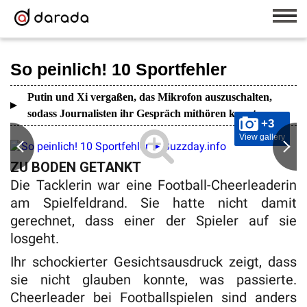
So peinlich! 10 Sportfehler
Putin und Xi vergaßen, das Mikrofon auszuschalten,
sodass Journalisten ihr Gespräch mithören konnten
+3
View gallery
ZU BODEN GETANKT
Die Tacklerin war eine Football-Cheerleaderin
am Spielfeldrand. Sie hatte nicht damit
gerechnet, dass einer der Spieler auf sie
losgeht.
Ihr schockierter Gesichtsausdruck zeigt, dass
sie nicht glauben konnte, was passierte.
Cheerleader bei Footballspielen sind anders