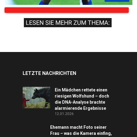
LESEN SIE MEHR ZUM THEMA:
LETZTE NACHRICHTEN
Ein Mädchen rettete einen
riesigen Wolfshund – doch
die DNA-Analyse brachte
alarmierende Ergebnisse
12.01.2026
Ehemann macht Foto seiner
Frau – was die Kamera einfing,