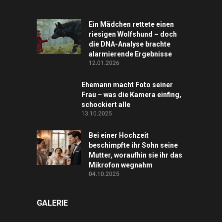
Ein Mädchen rettete einen
riesigen Wolfshund – doch
die DNA-Analyse brachte
alarmierende Ergebnisse
12.01.2026
Ehemann macht Foto seiner
Frau – was die Kamera einfing,
schockiert alle
13.10.2025
Bei einer Hochzeit
beschimpfte ihr Sohn seine
Mutter, woraufhin sie ihr das
Mikrofon wegnahm
04.10.2025
GALERIE