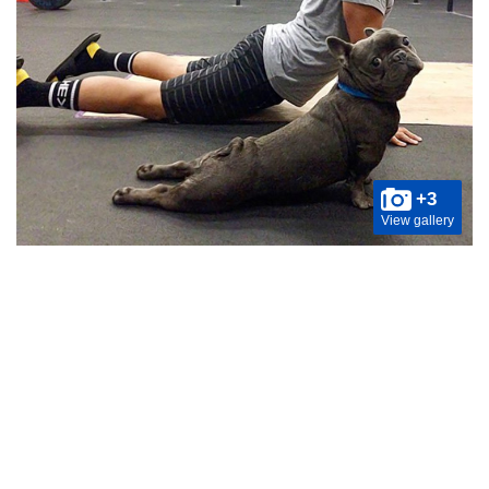
+3
View gallery