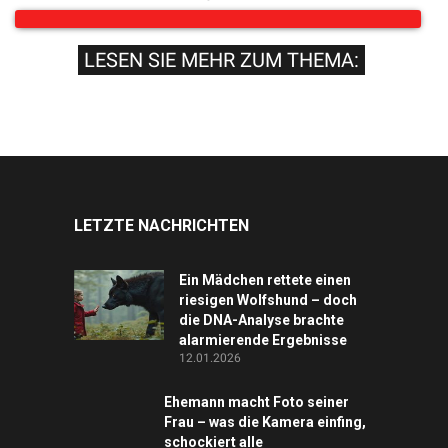
LESEN SIE MEHR ZUM THEMA:
LETZTE NACHRICHTEN
Ein Mädchen rettete einen
riesigen Wolfshund – doch
die DNA-Analyse brachte
alarmierende Ergebnisse
12.01.2026
Ehemann macht Foto seiner
Frau – was die Kamera einfing,
schockiert alle