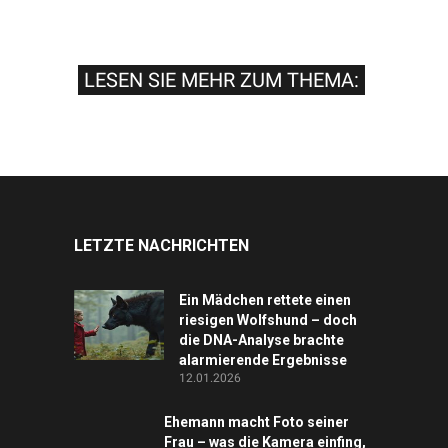
LESEN SIE MEHR ZUM THEMA:
LETZTE NACHRICHTEN
Ein Mädchen rettete einen
riesigen Wolfshund – doch
die DNA-Analyse brachte
alarmierende Ergebnisse
12.01.2026
Ehemann macht Foto seiner
Frau – was die Kamera einfing,