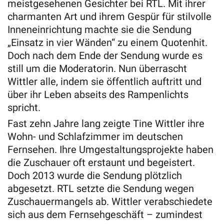
meistgesehenen Gesichter bei RTL. Mit ihrer
charmanten Art und ihrem Gespür für stilvolle
Inneneinrichtung machte sie die Sendung
„Einsatz in vier Wänden“ zu einem Quotenhit.
Doch nach dem Ende der Sendung wurde es
still um die Moderatorin. Nun überrascht
Wittler alle, indem sie öffentlich auftritt und
über ihr Leben abseits des Rampenlichts
spricht.
Fast zehn Jahre lang zeigte Tine Wittler ihre
Wohn- und Schlafzimmer im deutschen
Fernsehen. Ihre Umgestaltungsprojekte haben
die Zuschauer oft erstaunt und begeistert.
Doch 2013 wurde die Sendung plötzlich
abgesetzt. RTL setzte die Sendung wegen
Zuschauermangels ab. Wittler verabschiedete
sich aus dem Fernsehgeschäft – zumindest