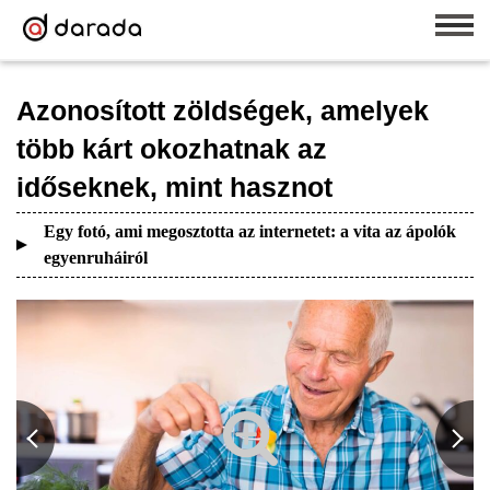
Azonosított zöldségek, amelyek
több kárt okozhatnak az
időseknek, mint hasznot
Egy fotó, ami megosztotta az internetet: a vita az ápolók
egyenruháiról