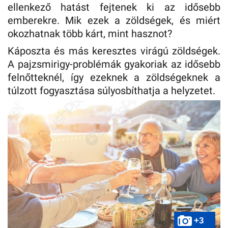
ellenkező hatást fejtenek ki az idősebb
emberekre. Mik ezek a zöldségek, és miért
okozhatnak több kárt, mint hasznot?
Káposzta és más keresztes virágú zöldségek.
A pajzsmirigy-problémák gyakoriak az idősebb
felnőtteknél, így ezeknek a zöldségeknek a
túlzott fogyasztása súlyosbíthatja a helyzetet.
+3