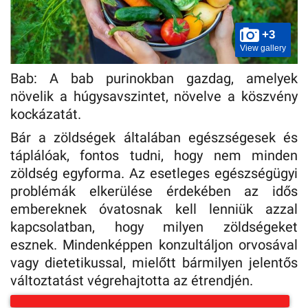
+3
View gallery
Bab: A bab purinokban gazdag, amelyek
növelik a húgysavszintet, növelve a köszvény
kockázatát.
Bár a zöldségek általában egészségesek és
táplálóak, fontos tudni, hogy nem minden
zöldség egyforma. Az esetleges egészségügyi
problémák elkerülése érdekében az idős
embereknek óvatosnak kell lenniük azzal
kapcsolatban, hogy milyen zöldségeket
esznek. Mindenképpen konzultáljon orvosával
vagy dietetikussal, mielőtt bármilyen jelentős
változtatást végrehajtotta az étrendjén.