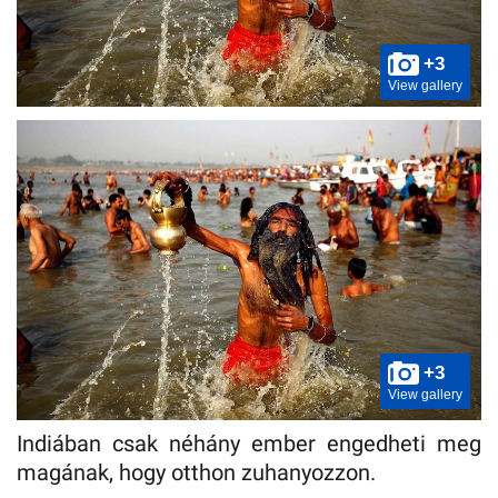
+3
View gallery
+3
View gallery
Indiában csak néhány ember engedheti meg
magának, hogy otthon zuhanyozzon.