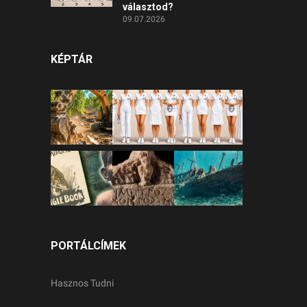
választod?
09.07.2026
KÉPTÁR
PORTÁLCÍMEK
Hasznos Tudni