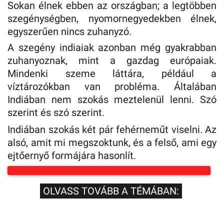
Sokan élnek ebben az országban; a legtöbben
szegénységben, nyomornegyedekben élnek,
egyszerűen nincs zuhanyzó.
A szegény indiaiak azonban még gyakrabban
zuhanyoznak, mint a gazdag európaiak.
Mindenki szeme láttára, például a
víztározókban van probléma. Általában
Indiában nem szokás meztelenül lenni. Szó
szerint és szó szerint.
Indiában szokás két pár fehérneműt viselni. Az
alsó, amit mi megszoktunk, és a felső, ami egy
ejtőernyő formájára hasonlít.
OLVASS TOVÁBB A TÉMÁBAN: