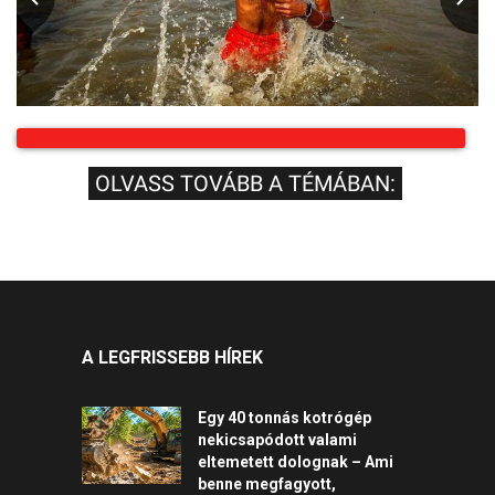
OLVASS TOVÁBB A TÉMÁBAN:
A LEGFRISSEBB HÍREK
Egy 40 tonnás kotrógép
nekicsapódott valami
eltemetett dolognak – Ami
benne megfagyott,