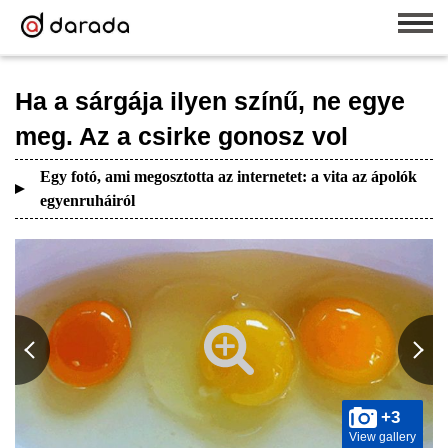
Ha a sárgája ilyen színű, ne egye
meg. Az a csirke gonosz vol
Egy fotó, ami megosztotta az internetet: a vita az ápolók
egyenruháiról
+3
View gallery