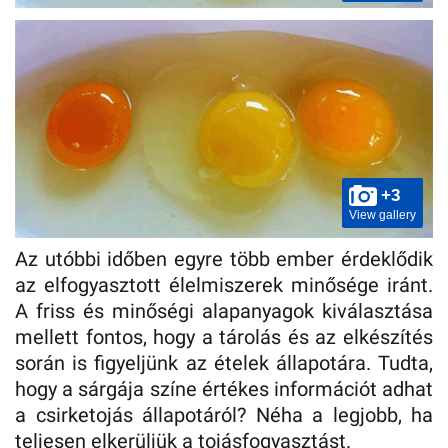
+3
View gallery
Az utóbbi időben egyre több ember érdeklődik
az elfogyasztott élelmiszerek minősége iránt.
A friss és minőségi alapanyagok kiválasztása
mellett fontos, hogy a tárolás és az elkészítés
során is figyeljünk az ételek állapotára. Tudta,
hogy a sárgája színe értékes információt adhat
a csirketojás állapotáról? Néha a legjobb, ha
teljesen elkerüljük a tojásfogyasztást.