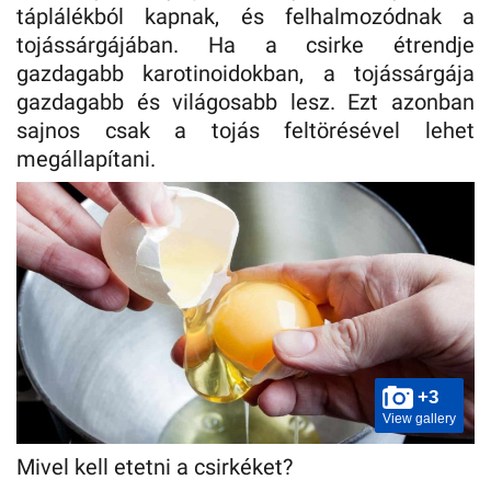
táplálékból kapnak, és felhalmozódnak a
tojássárgájában. Ha a csirke étrendje
gazdagabb karotinoidokban, a tojássárgája
gazdagabb és világosabb lesz. Ezt azonban
sajnos csak a tojás feltörésével lehet
megállapítani.
+3
View gallery
Mivel kell etetni a csirkéket?