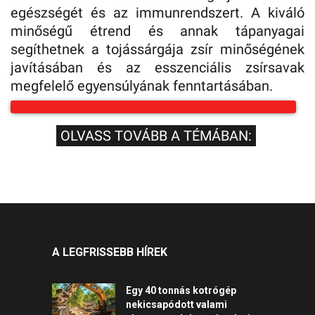
egészségét és az immunrendszert. A kiváló
minőségű étrend és annak tápanyagai
segíthetnek a tojássárgája zsír minőségének
javításában és az esszenciális zsírsavak
megfelelő egyensúlyának fenntartásában.
OLVASS TOVÁBB A TÉMÁBAN:
A LEGFRISSEBB HÍREK
Egy 40 tonnás kotrógép
nekicsapódott valami