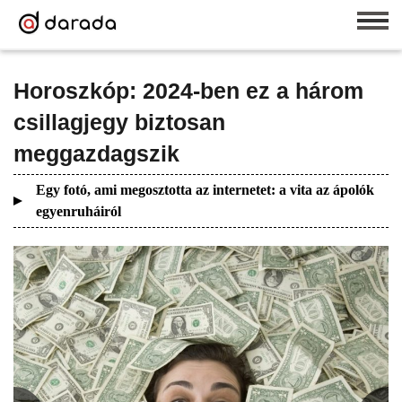
Horoszkóp: 2024-ben ez a három
csillagjegy biztosan
meggazdagszik
Egy fotó, ami megosztotta az internetet: a vita az ápolók
egyenruháiról