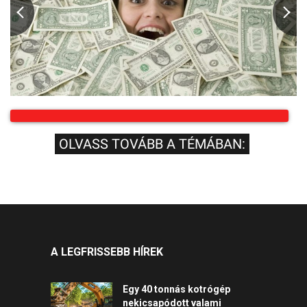
OLVASS TOVÁBB A TÉMÁBAN:
A LEGFRISSEBB HÍREK
Egy 40 tonnás kotrógép
nekicsapódott valami