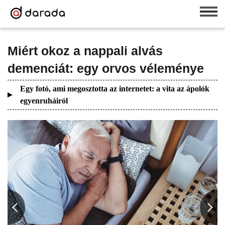
Miért okoz a nappali alvás
demenciát: egy orvos véleménye
Egy fotó, ami megosztotta az internetet: a vita az ápolók
egyenruháiról