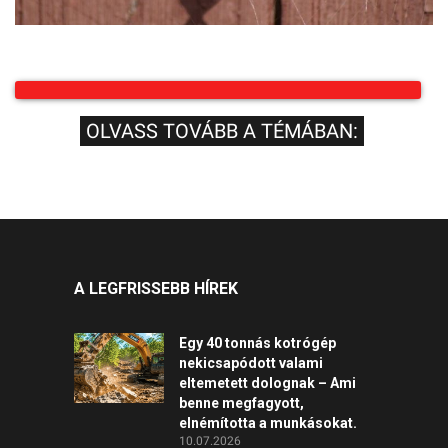
OLVASS TOVÁBB A TÉMÁBAN:
A LEGFRISSEBB HÍREK
Egy 40 tonnás kotrógép
nekicsapódott valami
eltemetett dolognak – Ami
benne megfagyott,
elnémította a munkásokat.
10.07.2026