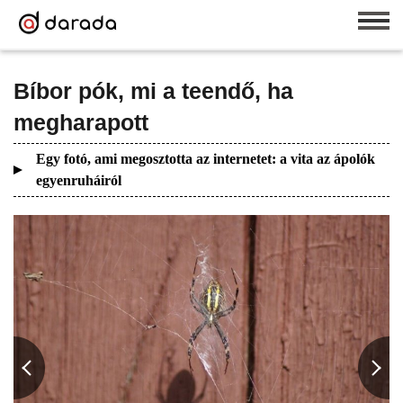
Bíbor pók, mi a teendő, ha
megharapott
Egy fotó, ami megosztotta az internetet: a vita az ápolók
egyenruháiról