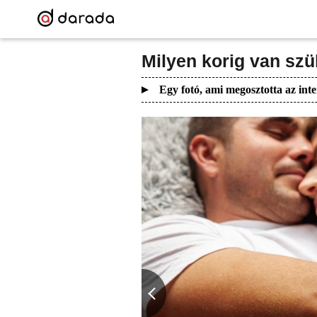
Milyen korig van szü
Egy fotó, ami megosztotta az inte