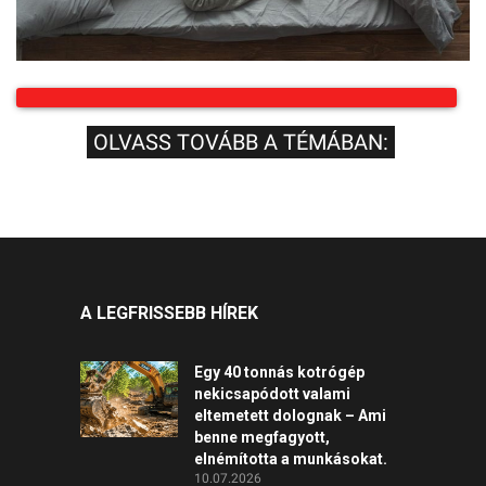
OLVASS TOVÁBB A TÉMÁBAN:
A LEGFRISSEBB HÍREK
Egy 40 tonnás kotrógép
nekicsapódott valami
eltemetett dolognak – Ami
benne megfagyott,
elnémította a munkásokat.
10.07.2026