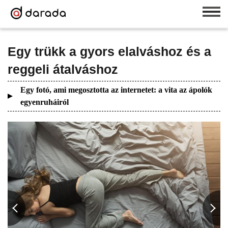
Egy trükk a gyors elalváshoz és a
reggeli átalváshoz
Egy fotó, ami megosztotta az internetet: a vita az ápolók
egyenruháiról