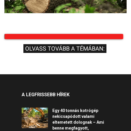
OLVASS TOVÁBB A TÉMÁBAN:
A LEGFRISSEBB HÍREK
Egy 40 tonnás kotrógép
nekicsapódott valami
eltemetett dolognak – Ami
benne megfagyott,