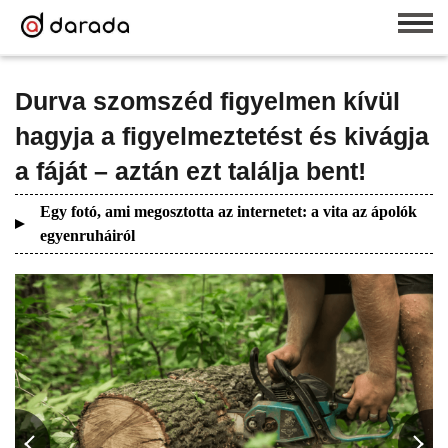
Durva szomszéd figyelmen kívül
hagyja a figyelmeztetést és kivágja
a fáját – aztán ezt találja bent!
Egy fotó, ami megosztotta az internetet: a vita az ápolók
egyenruháiról