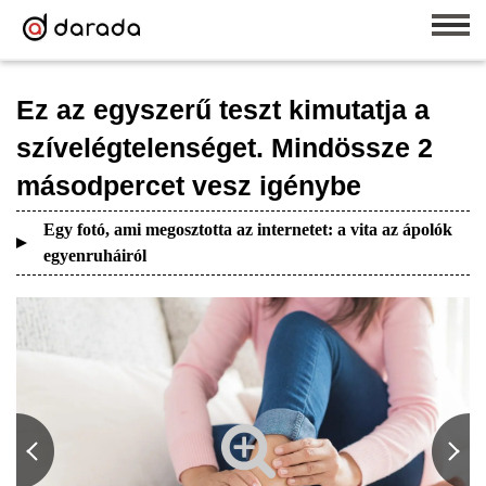
Ez az egyszerű teszt kimutatja a
szívelégtelenséget. Mindössze 2
másodpercet vesz igénybe
Egy fotó, ami megosztotta az internetet: a vita az ápolók
egyenruháiról