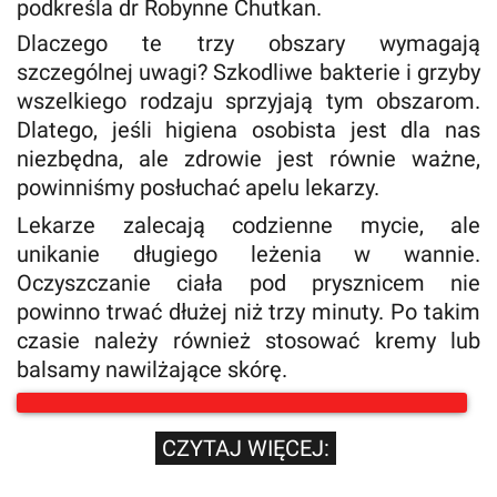
podkreśla dr Robynne Chutkan.
Dlaczego te trzy obszary wymagają
szczególnej uwagi? Szkodliwe bakterie i grzyby
wszelkiego rodzaju sprzyjają tym obszarom.
Dlatego, jeśli higiena osobista jest dla nas
niezbędna, ale zdrowie jest równie ważne,
powinniśmy posłuchać apelu lekarzy.
Lekarze zalecają codzienne mycie, ale
unikanie długiego leżenia w wannie.
Oczyszczanie ciała pod prysznicem nie
powinno trwać dłużej niż trzy minuty. Po takim
czasie należy również stosować kremy lub
balsamy nawilżające skórę.
CZYTAJ WIĘCEJ: