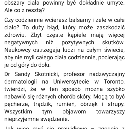
obszary ciała powinny być dokładnie umyte.
Ale co z resztą?
Czy codziennie wcierasz balsamy i żele w całe
ciało? To duży błąd, który może zaszkodzić
zdrowiu. Zbyt częste kąpiele mają więcej
negatywnych niż pozytywnych skutków.
Naukowcy ostrzegają ludzi na całym świecie,
aby nie myli całego ciała codziennie, pocierając
je od góry do dołu.
Dr Sandy Skotnicki, profesor nadzwyczajny
dermatologii na Uniwersytecie w Toronto,
twierdzi, że w ten sposób można szybko
nabawić się różnych chorób skóry. Mogą to być
pęcherze, trądzik, rumień, obrzęk i strupy.
Wszystkim tym objawom towarzyszy
nieprzyjemne swędzenie.
Jak więc myć się prawidłowo – zgodnie z