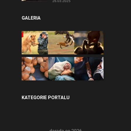
26.03.2025
GALERIA
KATEGORIE PORTALU
darada.co
2026