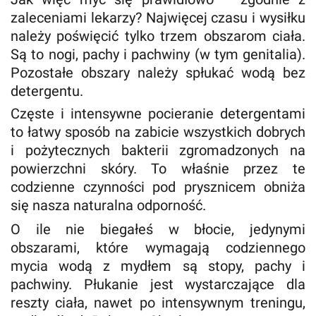
zaleceniami lekarzy? Najwięcej czasu i wysiłku
należy poświęcić tylko trzem obszarom ciała.
Są to nogi, pachy i pachwiny (w tym genitalia).
Pozostałe obszary należy spłukać wodą bez
detergentu.
Częste i intensywne pocieranie detergentami
to łatwy sposób na zabicie wszystkich dobrych
i pożytecznych bakterii zgromadzonych na
powierzchni skóry. To właśnie przez te
codzienne czynności pod prysznicem obniża
się nasza naturalna odporność.
O ile nie biegałeś w błocie, jedynymi
obszarami, które wymagają codziennego
mycia wodą z mydłem są stopy, pachy i
pachwiny. Płukanie jest wystarczające dla
reszty ciała, nawet po intensywnym treningu,