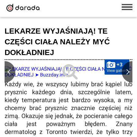
LEKARZE WYJAŚNIAJĄ! TE
CZĘŚCI CIAŁA NALEŻY MYĆ
DOKŁADNIEJ
+3
View gallery
Każdy wie, że wszyscy lubimy brać kąpiel lub
prysznic każdego dnia, szczególnie latem,
kiedy temperatura jest bardzo wysoka, a my
chcemy brać prysznic znacznie częściej niż
zimą. Okazuje się jednak, że pocieranie całego
ciała jest poważnym błędem. Znany
dermatolog z Toronto twierdzi, że tylko trzy