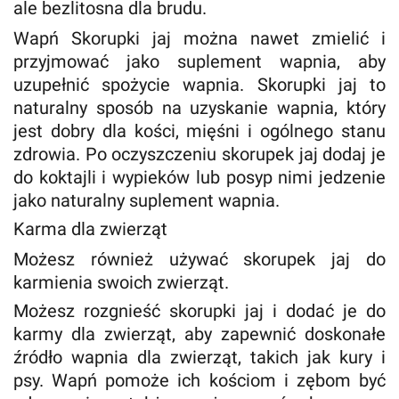
ale bezlitosna dla brudu.
Wapń Skorupki jaj można nawet zmielić i
przyjmować jako suplement wapnia, aby
uzupełnić spożycie wapnia. Skorupki jaj to
naturalny sposób na uzyskanie wapnia, który
jest dobry dla kości, mięśni i ogólnego stanu
zdrowia. Po oczyszczeniu skorupek jaj dodaj je
do koktajli i wypieków lub posyp nimi jedzenie
jako naturalny suplement wapnia.
Karma dla zwierząt
Możesz również używać skorupek jaj do
karmienia swoich zwierząt.
Możesz rozgnieść skorupki jaj i dodać je do
karmy dla zwierząt, aby zapewnić doskonałe
źródło wapnia dla zwierząt, takich jak kury i
psy. Wapń pomoże ich kościom i zębom być