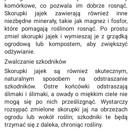
komórkowe, co pozwala im dobrze rosnąć.
Skorupki jajek zawierają również inne
niezbędne minerały, takie jak magnez i fosfor,
które pomagają roślinom rosnąć. Po prostu
zmiel skorupki jajek i wymieszaj je z grządką
ogrodową lub kompostem, aby zwiększyć
odżywianie.
Zwalczanie szkodników
Skorupki jajek są również skutecznym,
naturalnym sposobem na odstraszanie
szkodników. Ostre końcówki odstraszają
ślimaki i ślimaki, a owady o miękkim ciele nie
mogą się po nich prześlizgnąć. Wystarczy
rozsypać zmielone skorupki jaj na obrzeżach
ogrodu lub wokół roślin; szkodniki te będą
trzymać się z daleka, chroniąc rośliny.