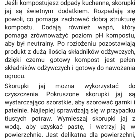
Jeśli kompostujesz odpady kuchenne, skorupki
jaj są świetnym dodatkiem. Rozpadają się
powoli, co pomaga zachować dobrą strukturę
kompostu. Dodają również wapń, który
pomaga zrównoważyć poziom pH kompostu,
aby był neutralny. Po rozłożeniu pozostawiają
produkt z dużą ilością składników odżywczych,
dzięki czemu gotowy kompost jest pełen
składników odżywczych i gotowy do nawożenia
ogrodu.
Skorupki jaj można wykorzystać do
czyszczenia. Pokruszone skorupki jaj są
wystarczająco szorstkie, aby szorować garnki i
patelnie. Najlepiej sprawdzają się w przypadku
tłustych potraw. Wymieszaj skorupki jaj z
wodą, aby uzyskać pastę, i wetrzyj ją w
powierzchnie. Jest delikatna dla powierzchni,