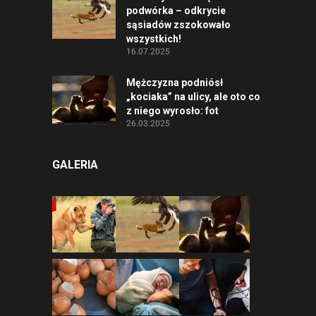
podwórka – odkrycie
sąsiadów zszokowało
wszystkich!
16.07.2025
Mężczyzna podniósł
„kociaka” na ulicy, ale oto co
z niego wyrosło: fot
26.03.2025
GALERIA