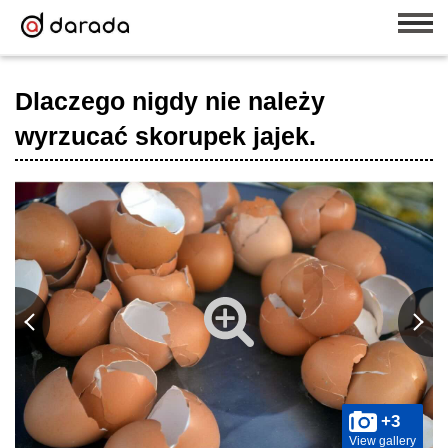
Dlaczego nigdy nie należy
wyrzucać skorupek jajek.
+3
View gallery