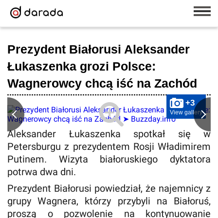
Prezydent Białorusi Aleksander
Łukaszenka grozi Polsce:
Wagnerowcy chcą iść na Zachód
+3
View gallery
Aleksander Łukaszenka spotkał się w
Petersburgu z prezydentem Rosji Władimirem
Putinem. Wizyta białoruskiego dyktatora
potrwa dwa dni.
Prezydent Białorusi powiedział, że najemnicy z
grupy Wagnera, którzy przybyli na Białoruś,
proszą o pozwolenie na kontynuowanie