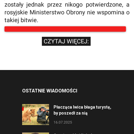
zostały jednak przez nikogo potwierdzone, a
rosyjskie Ministerstwo Obrony nie wspomina o
takiej bitwie.
CZYTAJ WIĘCEJ:
OSTATNIE WIADOMOŚCI
Płacząca lwica błaga turystę,
by poszedł za nią
16.07.2025