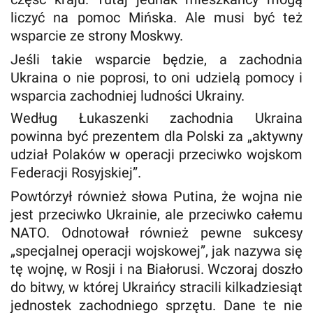
liczyć na pomoc Mińska. Ale musi być też
wsparcie ze strony Moskwy.
Jeśli takie wsparcie będzie, a zachodnia
Ukraina o nie poprosi, to oni udzielą pomocy i
wsparcia zachodniej ludności Ukrainy.
Według Łukaszenki zachodnia Ukraina
powinna być prezentem dla Polski za „aktywny
udział Polaków w operacji przeciwko wojskom
Federacji Rosyjskiej”.
Powtórzył również słowa Putina, że wojna nie
jest przeciwko Ukrainie, ale przeciwko całemu
NATO. Odnotował również pewne sukcesy
„specjalnej operacji wojskowej”, jak nazywa się
tę wojnę, w Rosji i na Białorusi. Wczoraj doszło
do bitwy, w której Ukraińcy stracili kilkadziesiąt
jednostek zachodniego sprzętu. Dane te nie