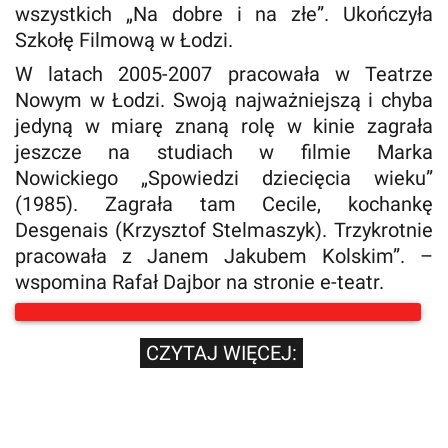
wszystkich „Na dobre i na złe”. Ukończyła
Szkołę Filmową w Łodzi.
W latach 2005-2007 pracowała w Teatrze
Nowym w Łodzi. Swoją najważniejszą i chyba
jedyną w miarę znaną rolę w kinie zagrała
jeszcze na studiach w filmie Marka
Nowickiego „Spowiedzi dziecięcia wieku”
(1985). Zagrała tam Cecile, kochankę
Desgenais (Krzysztof Stelmaszyk). Trzykrotnie
pracowała z Janem Jakubem Kolskim”. –
wspomina Rafał Dajbor na stronie e-teatr.
CZYTAJ WIĘCEJ: