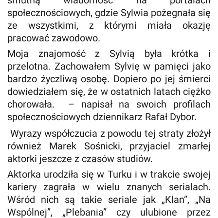
smutną wiadomość na portalach
społecznościowych, gdzie Sylwia pożegnała się
ze wszystkimi, z którymi miała okazję
pracować zawodowo.
Moja znajomość z Sylvią była krótka i
przelotna. Zachowałem Sylvię w pamięci jako
bardzo życzliwą osobę. Dopiero po jej śmierci
dowiedziałem się, że w ostatnich latach ciężko
chorowała. – napisał na swoich profilach
społecznościowych dziennikarz Rafał Dybor.
Wyrazy współczucia z powodu tej straty złożył
również Marek Sośnicki, przyjaciel zmarłej
aktorki jeszcze z czasów studiów.
Aktorka urodziła się w Turku i w trakcie swojej
kariery zagrała w wielu znanych serialach.
Wśród nich są takie seriale jak „Klan”, „Na
Wspólnej”, „Plebania” czy ulubione przez