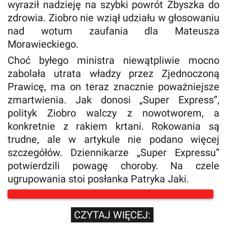
wyraził nadzieję na szybki powrót Zbyszka do
zdrowia. Ziobro nie wziął udziału w głosowaniu
nad wotum zaufania dla Mateusza
Morawieckiego.
Choć byłego ministra niewątpliwie mocno
zabolała utrata władzy przez Zjednoczoną
Prawicę, ma on teraz znacznie poważniejsze
zmartwienia. Jak donosi „Super Express”,
polityk Ziobro walczy z nowotworem, a
konkretnie z rakiem krtani. Rokowania są
trudne, ale w artykule nie podano więcej
szczegółów. Dziennikarze „Super Expressu”
potwierdzili powagę choroby. Na czele
ugrupowania stoi posłanka Patryka Jaki.
CZYTAJ WIĘCEJ: