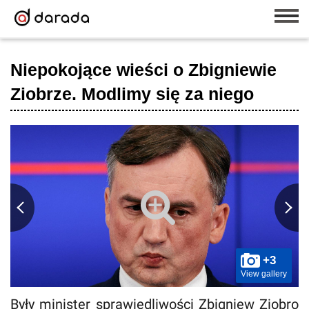
Niepokojące wieści o Zbigniewie
Ziobrze. Modlimy się za niego
+3
View gallery
Były minister sprawiedliwości Zbigniew Ziobro