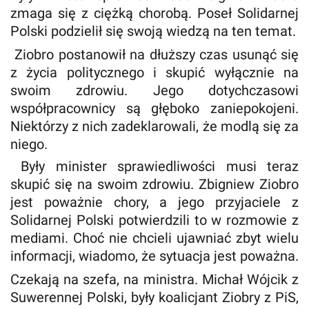
zmaga się z ciężką chorobą. Poseł Solidarnej
Polski podzielił się swoją wiedzą na ten temat.
Ziobro postanowił na dłuższy czas usunąć się
z życia politycznego i skupić wyłącznie na
swoim zdrowiu. Jego dotychczasowi
współpracownicy są głęboko zaniepokojeni.
Niektórzy z nich zadeklarowali, że modlą się za
niego.
Były minister sprawiedliwości musi teraz
skupić się na swoim zdrowiu. Zbigniew Ziobro
jest poważnie chory, a jego przyjaciele z
Solidarnej Polski potwierdzili to w rozmowie z
mediami. Choć nie chcieli ujawniać zbyt wielu
informacji, wiadomo, że sytuacja jest poważna.
Czekają na szefa, na ministra. Michał Wójcik z
Suwerennej Polski, były koalicjant Ziobry z PiS,