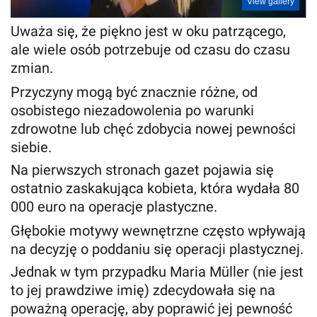
View gallery
Uważa się, że piękno jest w oku patrzącego,
ale wiele osób potrzebuje od czasu do czasu
zmian.
Przyczyny mogą być znacznie różne, od
osobistego niezadowolenia po warunki
zdrowotne lub chęć zdobycia nowej pewności
siebie.
Na pierwszych stronach gazet pojawia się
ostatnio zaskakująca kobieta, która wydała 80
000 euro na operacje plastyczne.
Głębokie motywy wewnętrzne często wpływają
na decyzję o poddaniu się operacji plastycznej.
Jednak w tym przypadku Maria Müller (nie jest
to jej prawdziwe imię) zdecydowała się na
poważną operację, aby poprawić jej pewność