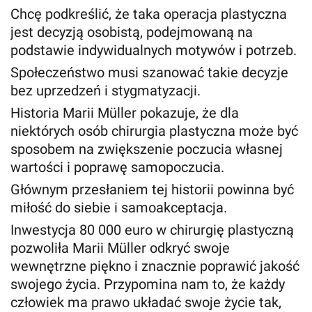
Chcę podkreślić, że taka operacja plastyczna
jest decyzją osobistą, podejmowaną na
podstawie indywidualnych motywów i potrzeb.
Społeczeństwo musi szanować takie decyzje
bez uprzedzeń i stygmatyzacji.
Historia Marii Müller pokazuje, że dla
niektórych osób chirurgia plastyczna może być
sposobem na zwiększenie poczucia własnej
wartości i poprawę samopoczucia.
Głównym przesłaniem tej historii powinna być
miłość do siebie i samoakceptacja.
Inwestycja 80 000 euro w chirurgię plastyczną
pozwoliła Marii Müller odkryć swoje
wewnętrzne piękno i znacznie poprawić jakość
swojego życia. Przypomina nam to, że każdy
człowiek ma prawo układać swoje życie tak,