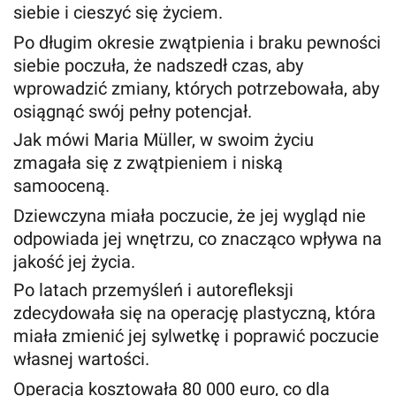
siebie i cieszyć się życiem.
Po długim okresie zwątpienia i braku pewności
siebie poczuła, że nadszedł czas, aby
wprowadzić zmiany, których potrzebowała, aby
osiągnąć swój pełny potencjał.
Jak mówi Maria Müller, w swoim życiu
zmagała się z zwątpieniem i niską
samooceną.
Dziewczyna miała poczucie, że jej wygląd nie
odpowiada jej wnętrzu, co znacząco wpływa na
jakość jej życia.
Po latach przemyśleń i autorefleksji
zdecydowała się na operację plastyczną, która
miała zmienić jej sylwetkę i poprawić poczucie
własnej wartości.
Operacja kosztowała 80 000 euro, co dla