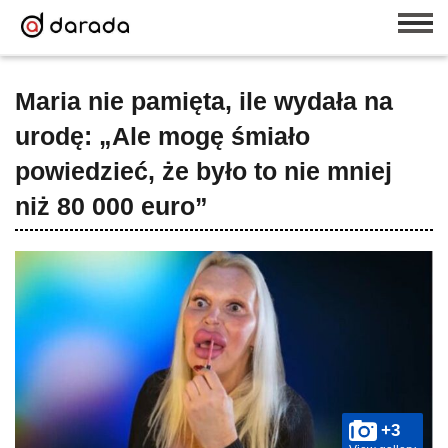
Maria nie pamięta, ile wydała na
urodę: „Ale mogę śmiało
powiedzieć, że było to nie mniej
niż 80 000 euro”
+3