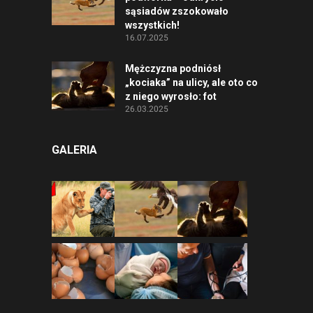
sąsiadów zszokowało
wszystkich!
16.07.2025
Mężczyzna podniósł
„kociaka” na ulicy, ale oto co
z niego wyrosło: fot
26.03.2025
GALERIA