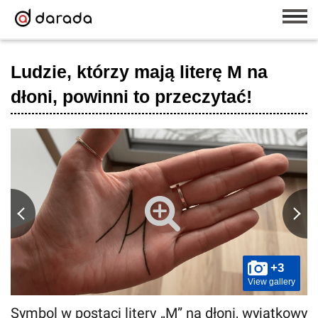
Ludzie, którzy mają literę M na
dłoni, powinni to przeczytać!
+3
View gallery
Symbol w postaci litery „M” na dłoni, wyjątkowy