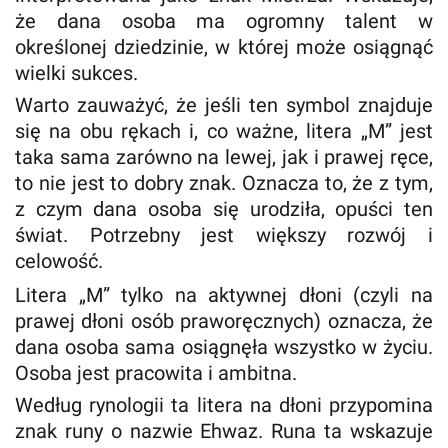
że dana osoba ma ogromny talent w
określonej dziedzinie, w której może osiągnąć
wielki sukces.
Warto zauważyć, że jeśli ten symbol znajduje
się na obu rękach i, co ważne, litera „M” jest
taka sama zarówno na lewej, jak i prawej ręce,
to nie jest to dobry znak. Oznacza to, że z tym,
z czym dana osoba się urodziła, opuści ten
świat. Potrzebny jest większy rozwój i
celowość.
Litera „M” tylko na aktywnej dłoni (czyli na
prawej dłoni osób praworęcznych) oznacza, że
dana osoba sama osiągnęła wszystko w życiu.
Osoba jest pracowita i ambitna.
Według rynologii ta litera na dłoni przypomina
znak runy o nazwie Ehwaz. Runa ta wskazuje