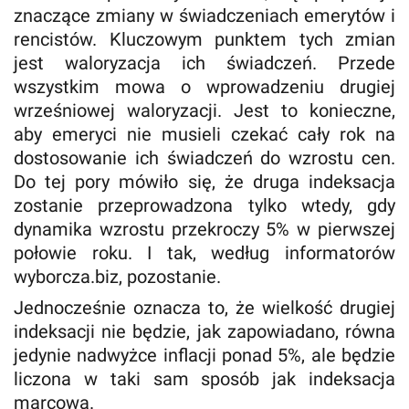
znaczące zmiany w świadczeniach emerytów i
rencistów. Kluczowym punktem tych zmian
jest waloryzacja ich świadczeń. Przede
wszystkim mowa o wprowadzeniu drugiej
wrześniowej waloryzacji. Jest to konieczne,
aby emeryci nie musieli czekać cały rok na
dostosowanie ich świadczeń do wzrostu cen.
Do tej pory mówiło się, że druga indeksacja
zostanie przeprowadzona tylko wtedy, gdy
dynamika wzrostu przekroczy 5% w pierwszej
połowie roku. I tak, według informatorów
wyborcza.biz, pozostanie.
Jednocześnie oznacza to, że wielkość drugiej
indeksacji nie będzie, jak zapowiadano, równa
jedynie nadwyżce inflacji ponad 5%, ale będzie
liczona w taki sam sposób jak indeksacja
marcowa.