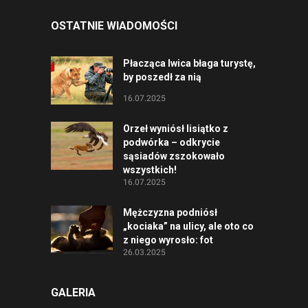
OSTATNIE WIADOMOŚCI
Płacząca lwica błaga turystę,
by poszedł za nią
16.07.2025
Orzeł wyniósł lisiątko z
podwórka – odkrycie
sąsiadów zszokowało
wszystkich!
16.07.2025
Mężczyzna podniósł
„kociaka” na ulicy, ale oto co
z niego wyrosło: fot
26.03.2025
GALERIA