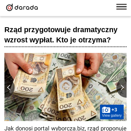
Rząd przygotowuje dramatyczny
wzrost wypłat. Kto je otrzyma?
+3
View gallery
Jak donosi portal wyborcza.biz, rząd proponuje