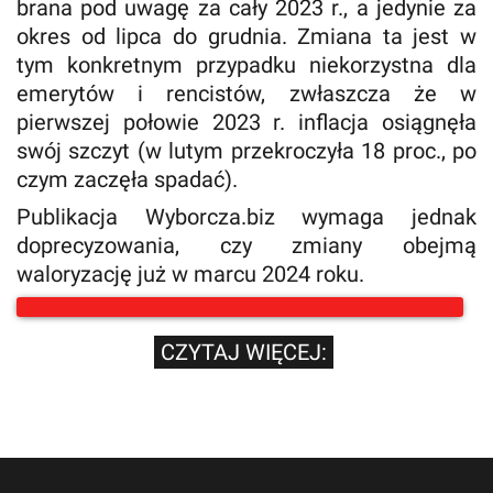
brana pod uwagę za cały 2023 r., a jedynie za
okres od lipca do grudnia. Zmiana ta jest w
tym konkretnym przypadku niekorzystna dla
emerytów i rencistów, zwłaszcza że w
pierwszej połowie 2023 r. inflacja osiągnęła
swój szczyt (w lutym przekroczyła 18 proc., po
czym zaczęła spadać).
Publikacja Wyborcza.biz wymaga jednak
doprecyzowania, czy zmiany obejmą
waloryzację już w marcu 2024 roku.
CZYTAJ WIĘCEJ: