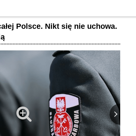
ałej Polsce. Nikt się nie uchowa.
ją