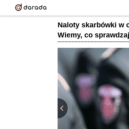
Naloty skarbówki w c
Wiemy, co sprawdza