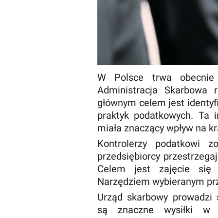
W Polsce trwa obecnie i
Administracja Skarbowa 
głównym celem jest identyf
praktyk podatkowych. Ta 
miała znaczący wpływ na kr
Kontrolerzy podatkowi zo
przedsiębiorcy przestrzega
Celem jest zajęcie się 
Narzędziem wybieranym prz
Urząd skarbowy prowadzi
są znaczne wysiłki w c