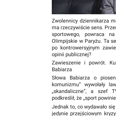
Zwolennicy dziennikarza m
ma rzeczywiście sens. Prze
sportowego, powraca na
Olimpijskie w Paryżu. Ta s
po kontrowersyjnym zawie
opinii publicznej?
Zawieszenie i powrót. K
Babiarza
Słowa Babiarza o piosen
komunizmu” wywołały law
„skandaliczne”, a szef 
podkreślił, że „sport powinie
Jednak to, co wydawało się
jedynie przejściowym kry