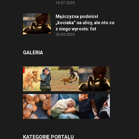
16.07.2025
Mężczyzna podniósł
„kociaka” na ulicy, ale oto co
z niego wyrosło: fot
26.03.2025
GALERIA
KATEGORIE PORTALU