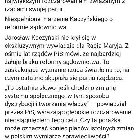
największym rozczarowaniem związanym z
rządami swojej partii.
Niespełnione marzenie Kaczyńskiego o
reformie sądownictwa
Jarosław Kaczyński nie krył się w
ekskluzywnym wywiadzie dla Radia Maryja. Z
ośmiu lat rządów PiS mówi, że najbardziej
żałuje braku reformy sądownictwa. To
zaskakujące wyznanie rzuca światło na to, na
czym ostatnio skupiała się partia rządząca.
„To ostatnie słowo, jeśli chodzi o zmianę
systemu społecznego, w tym sposobu
dystrybucji i tworzenia władzy” — powiedział
prezes PiS, wyrażając głębokie rozczarowanie
nieosiągnięciem tego celu. Czy ta porażka
może oznaczać koniec planów istotnych zmian
w polskim wymiarze sprawiedliwości?