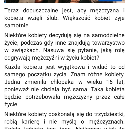
Teraz dopuszczalne jest, aby mężczyzna i
kobieta wzięli ślub. Większość kobiet żyje
samotnie.
Niektóre kobiety decydują się na samodzielne
życie, podczas gdy inne znajdują towarzystwo
w związkach. Nasuwa się pytanie, jaką rolę
odgrywają mężczyźni w życiu kobiet?
Każda kobieta jest wyjątkowa i widać to od
samego początku życia. Znam różne kobiety.
Jedna zmieniła chłopaka w wieku 16 lat,
ponieważ nie chciała być sama. Taka kobieta
będzie potrzebowała mężczyzny przez całe
życie.
Niektóre kobiety doskonalą się do trzydziestki,
robią karierę i nie myślą o mężczyznach.