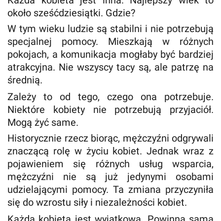
Każda kobieta jest inna. Najlepszy wiek to
około sześćdziesiątki. Gdzie?
W tym wieku ludzie są stabilni i nie potrzebują
specjalnej pomocy. Mieszkają w różnych
pokojach, a komunikacja mogłaby być bardziej
atrakcyjna. Nie wszyscy tacy są, ale patrzę na
średnią.
Zależy to od tego, czego ona potrzebuje.
Niektóre kobiety nie potrzebują przyjaciół.
Mogą żyć same.
Historycznie rzecz biorąc, mężczyźni odgrywali
znaczącą rolę w życiu kobiet. Jednak wraz z
pojawieniem się różnych usług wsparcia,
mężczyźni nie są już jedynymi osobami
udzielającymi pomocy. Ta zmiana przyczyniła
się do wzrostu siły i niezależności kobiet.
Każda kobieta jest wyjątkowa. Powinna sama