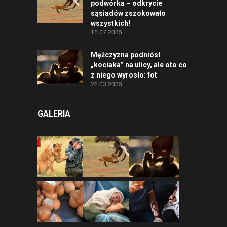
podwórka – odkrycie
sąsiadów zszokowało
wszystkich!
16.07.2025
Mężczyzna podniósł
„kociaka” na ulicy, ale oto co
z niego wyrosło: fot
26.03.2025
GALERIA