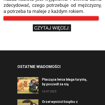
zdecydować, czego potrzebuje od mężczyzny,
a potrzeba ta maleje z każdym rokiem.
CZYTAJ WIĘCEJ:
OSTATNIE WIADOMOŚCI
Płacząca lwica błaga turystę,
by poszedł za nią
16.07.2025
Orzeł wyniósł lisiątko z