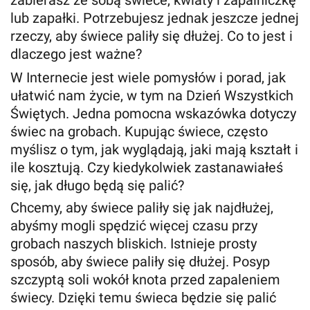
zabierasz ze sobą świece, kwiaty i zapalniczkę
lub zapałki. Potrzebujesz jednak jeszcze jednej
rzeczy, aby świece paliły się dłużej. Co to jest i
dlaczego jest ważne?
W Internecie jest wiele pomysłów i porad, jak
ułatwić nam życie, w tym na Dzień Wszystkich
Świętych. Jedna pomocna wskazówka dotyczy
świec na grobach. Kupując świece, często
myślisz o tym, jak wyglądają, jaki mają kształt i
ile kosztują. Czy kiedykolwiek zastanawiałeś
się, jak długo będą się palić?
Chcemy, aby świece paliły się jak najdłużej,
abyśmy mogli spędzić więcej czasu przy
grobach naszych bliskich. Istnieje prosty
sposób, aby świece paliły się dłużej. Posyp
szczyptą soli wokół knota przed zapaleniem
świecy. Dzięki temu świeca będzie się palić